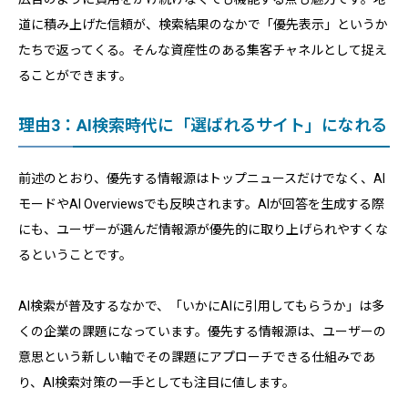
道に積み上げた信頼が、検索結果のなかで「優先表示」というか
たちで返ってくる。そんな資産性のある集客チャネルとして捉え
ることができます。
理由3：AI検索時代に「選ばれるサイト」になれる
前述のとおり、優先する情報源はトップニュースだけでなく、AI
モードやAI Overviewsでも反映されます。AIが回答を生成する際
にも、ユーザーが選んだ情報源が優先的に取り上げられやすくな
るということです。
AI検索が普及するなかで、「いかにAIに引用してもらうか」は多
くの企業の課題になっています。優先する情報源は、ユーザーの
意思という新しい軸でその課題にアプローチできる仕組みであ
り、AI検索対策の一手としても注目に値します。