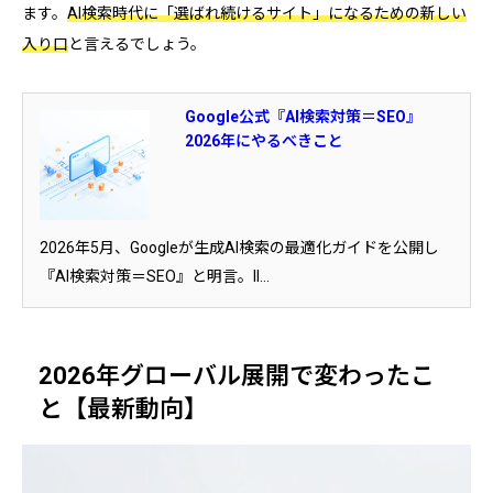
ます。
AI検索時代に「選ばれ続けるサイト」になるための新しい
入り口
と言えるでしょう。
Google公式『AI検索対策＝SEO』
2026年にやるべきこと
2026年5月、Googleが生成AI検索の最適化ガイドを公開し
『AI検索対策＝SEO』と明言。ll...
2026年グローバル展開で変わったこ
と【最新動向】