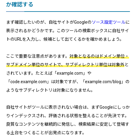
か確認する
まず確認したいのが、自社サイトがGoogleの
ソース設定ツール
に
表示されるかどうかです。このツールの検索ボックスに自社サイ
トのURLを入力し、候補として出てくるかを確かめましょう。
ここで重要な注意点があります。
対象となるのはドメイン単位・
サブドメイン単位のサイトで、サブディレクトリ単位は対象外
と
されています。たとえば「example.com」や
「code.example.com」は対象ですが、「example.com/blog」の
ようなサブディレクトリは対象になりません。
自社サイトがツールに表示されない場合は、まずGoogleにしっか
りインデックスされ、評価される状態を整えることが先決です。
良質なコンテンツを継続的に発信し、検索結果に安定して登場す
る土台をつくることが出発点になります。