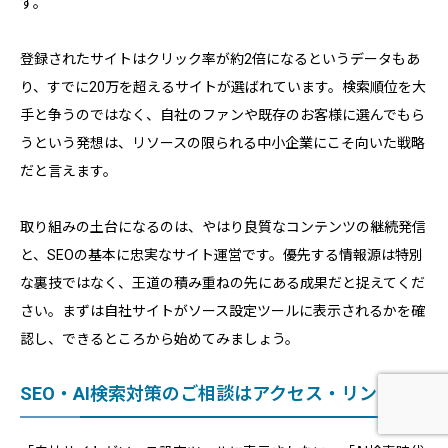
す。
登録されたサイトはクリック率が約2倍になるというデータもあ
り、すでに20万を超えるサイトが選ばれています。検索順位を大
手と争うのではなく、自社のファンや既存のお客様に選んでもら
うという発想は、リソースの限られる中小企業にこそ向いた戦略
だと言えます。
取り組みの土台になるのは、やはり良質なコンテンツの継続発信
と、SEOの基本に忠実なサイト運営です。優先する情報源は特別
な裏技ではなく、王道の積み重ねの先にある成果だと捉えてくだ
さい。まずは自社サイトがソース設定ツールに表示されるかを確
認し、できるところから始めてみましょう。
SEO・AI検索対策のご相談はアクセス・リンクへ
ホーム
問い合わせ
電話する