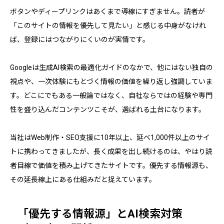
ボタンやディープリンクはあくまで導線にすぎません。読者が
「このサイトの情報を優先して見たい」と感じる中身がなけれ
ば、登録にはつながりにくいのが実情です。
Googleは生成AI検索の最適化ガイドのなかで、他にはない独自の
視点や、一次体験にもとづく情報の価値を繰り返し強調していま
す。どこにでもある一般論ではなく、自社ならではの経験や専門
性を盛り込んだコンテンツこそが、選ばれる土台になります。
当社はWeb制作・SEO支援に10年以上、延べ1,000件以上のサイ
トに携わってきましたが、長く成果を出し続けるのは、やはり読
者目線で価値を積み上げてきたサイトです。優先する情報源も、
その延長線上にある仕組みだと捉えています。
「優先する情報源」とAI検索対策