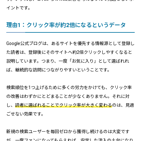
イントです。
理由1：クリック率が約2倍になるというデータ
Google公式ブログは、あるサイトを優先する情報源として登録し
た読者は、登録後にそのサイトへ約2倍クリックしやすくなると
説明しています。つまり、一度「お気に入り」として選ばれれ
ば、継続的な訪問につながりやすいということです。
検索順位を1つ上げるために多くの労力をかけても、クリック率
の改善はわずかにとどまることが少なくありません。それに対
し、
読者に選ばれることでクリック率が大きく変わる
のは、見過
ごせない効果です。
新規の検索ユーザーを毎回ゼロから獲得し続けるのは大変です
が、一度ファンになってもらえれば、安定した流入の土台になり