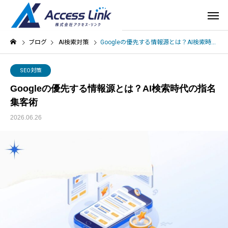
ブログ
AI検索対策
Googleの優先する情報源とは？AI検索時代の指名集客術
SEO対策
Googleの優先する情報源とは？AI検索時代の指名
集客術
2026.06.26