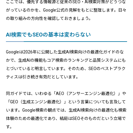
ここでは、優先する情報源と従来のSEO・AI検索対策がどうつな
がっているのかを、Google公式の見解をもとに整理します。日々
の取り組みの方向性を確認しておきましょう。
AI検索でもSEOの基本は変わらない
Googleは2026年に公開した生成AI検索向けの最適化ガイドのな
かで、生成AIの機能もコア検索のランキングと品質システムにも
とづいていると明言しています。そのため、SEOのベストプラク
ティスは引き続き有効だとしています。
同ガイドでは、いわゆる「AEO（アンサーエンジン最適化）」や
「GEO（生成エンジン最適化）」という言葉についても言及して
います。Google検索の観点では、生成AI検索向けの最適化も検索
体験のための最適化であり、結局はSEOそのものだという立場で
す。