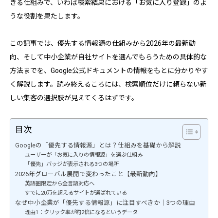
きる仕組みで、いわば検索結果における「お気に入り登録」のよ
うな役割を果たします。
この記事では、優先する情報源の仕組みから2026年の最新動
向、そして中小企業が自社サイトを選んでもらうための具体的な
方法までを、Google公式ドキュメントの情報をもとに分かりやす
く解説します。読み終えるころには、検索順位だけに頼らない新
しい集客の選択肢が見えてくるはずです。
目次
Googleの「優先する情報源」とは？仕組みを基礎から解説
ユーザーが「お気に入りの情報源」を選ぶ仕組み
「優先」バッジが表示される3つの場所
2026年グローバル展開で変わったこと【最新動向】
英語圏限定から全言語対応へ
すでに20万を超えるサイトが選ばれている
なぜ中小企業が「優先する情報源」に注目すべきか｜3つの理由
理由1：クリック率が約2倍になるというデータ