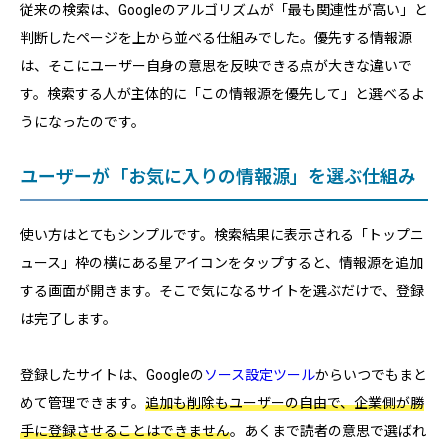
従来の検索は、Googleのアルゴリズムが「最も関連性が高い」と
判断したページを上から並べる仕組みでした。優先する情報源
は、そこにユーザー自身の意思を反映できる点が大きな違いで
す。検索する人が主体的に「この情報源を優先して」と選べるよ
うになったのです。
ユーザーが「お気に入りの情報源」を選ぶ仕組み
使い方はとてもシンプルです。検索結果に表示される「トップニ
ュース」枠の横にある星アイコンをタップすると、情報源を追加
する画面が開きます。そこで気になるサイトを選ぶだけで、登録
は完了します。
登録したサイトは、Googleの
ソース設定ツール
からいつでもまと
めて管理できます。
追加も削除もユーザーの自由で、企業側が勝
手に登録させることはできません
。あくまで読者の意思で選ばれ