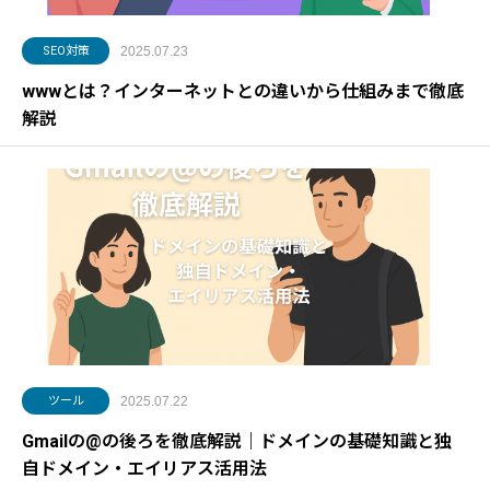
SEO対策
2025.07.23
wwwとは？インターネットとの違いから仕組みまで徹底
解説
ツール
2025.07.22
Gmailの@の後ろを徹底解説｜ドメインの基礎知識と独
自ドメイン・エイリアス活用法