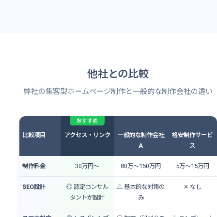
他社との比較
弊社の集客型ホームページ制作と一般的な制作会社の違い
比較項目
アクセス・リンク
一般的な制作会社
格安制作サービ
A
ス
制作料金
30万円〜
80万〜150万円
5万〜15万円
SEO設計
◎ 認定コンサル
△ 基本的な対策の
✕ なし
タントが設計
み