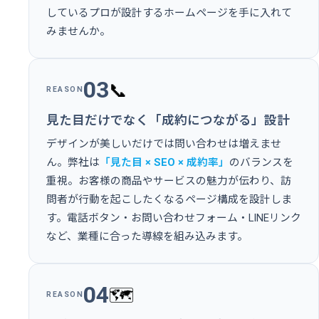
しているプロが設計するホームページを手に入れて
みませんか。
03
📞
REASON
見た目だけでなく「成約につながる」設計
デザインが美しいだけでは問い合わせは増えませ
ん。弊社は
「見た目 × SEO × 成約率」
のバランスを
重視。お客様の商品やサービスの魅力が伝わり、訪
問者が行動を起こしたくなるページ構成を設計しま
す。電話ボタン・お問い合わせフォーム・LINEリンク
など、業種に合った導線を組み込みます。
04
🗺️
REASON