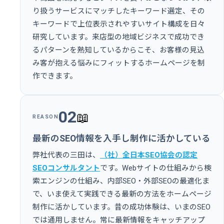
り扱うサービスにマッチしたキーワード選定、その
キーワードで上位表示されやすいサイト構成を日々
研究しています。来店型の地域ビジネスで成功でき
るパターンを熟知しているからこそ、お客様の見込
み客が抱える悩みにフィットするホームページを制
作できます。
02
📖
REASON
最新のSEO情報を入手し制作に活かしている
弊社代表の三田は、
（社）全日本SEO協会の認定
SEOコンサルタント
です。Webサイトの仕組みから検
索エンジンの仕組み、内部SEO・外部SEOの最適化ま
で、いま使えて実践できる最新の方法をホームページ
制作に活かしています。昔の成功体験は、いまのSEO
では通用しません。常に最新情報をキャッチアップ