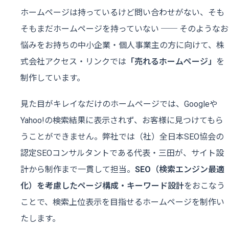
ホームページは持っているけど問い合わせがない、そも
そもまだホームページを持っていない ── そのようなお
悩みをお持ちの中小企業・個人事業主の方に向けて、株
式会社アクセス・リンクでは
「売れるホームページ」
を
制作しています。
見た目がキレイなだけのホームページでは、Googleや
Yahoo!の検索結果に表示されず、お客様に見つけてもら
うことができません。弊社では（社）全日本SEO協会の
認定SEOコンサルタントである代表・三田が、サイト設
計から制作まで一貫して担当。
SEO（検索エンジン最適
化）を考慮したページ構成・キーワード設計
をおこなう
ことで、検索上位表示を目指せるホームページを制作い
たします。