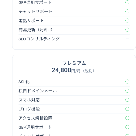
GBP運用サポート
◯
チャットサポート
◯
電話サポート
◯
簡易更新（月5回）
◯
SEOコンサルティング
―
プレミアム
24,800
円/月（税別）
SSL化
◯
独自ドメインメール
◯
スマホ対応
◯
ブログ機能
◯
アクセス解析設置
◯
GBP運用サポート
◯