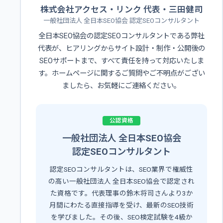
株式会社アクセス・リンク 代表・三田健司
一般社団法人 全日本SEO協会 認定SEOコンサルタント
全日本SEO協会の認定SEOコンサルタントである弊社
代表が、ヒアリングからサイト設計・制作・公開後の
SEOサポートまで、すべて責任を持って対応いたしま
す。ホームページに関するご質問やご不明点がござい
ましたら、お気軽にご連絡ください。
公認資格
一般社団法人 全日本SEO協会
認定SEOコンサルタント
認定SEOコンサルタントは、SEO業界で権威性
の高い一般社団法人 全日本SEO協会で認定され
た資格です。代表理事の鈴木将司さんより3か
月間にわたる直接指導を受け、最新のSEO技術
を学びました。その後、SEO検定試験を4級か