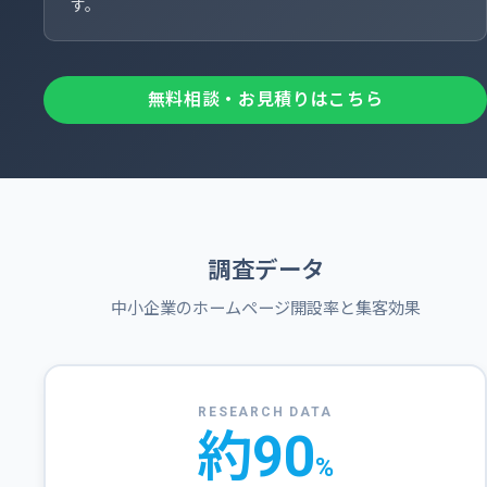
す。
無料相談・お見積りはこちら
調査データ
中小企業のホームページ開設率と集客効果
RESEARCH DATA
約90
%