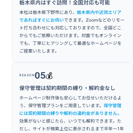
栃木県内はすぐ訪問！全国対応も可能
本社は栃木県下野市にあり、
栃木県内や近郊エリア
であればすぐにお伺い
できます。Zoomなどのリモー
ト打ち合わせにも対応しておりますので、全国どこ
からでもご依頼いただけます。対面でもオンライン
でも、丁寧にヒアリングして最適なホームページを
ご提案いたします。
05
💰
REASON
保守管理は契約期間の縛り・解約金なし
ホームページ制作後も安心してお任せいただけるよ
う、保守管理プランをご用意しています。
保守管理
には契約期間の縛りや解約の違約金がありません。
効果がないと感じたら、いつでも解約できます。た
だし、サイトが検索上位に表示されるまで半年〜1年