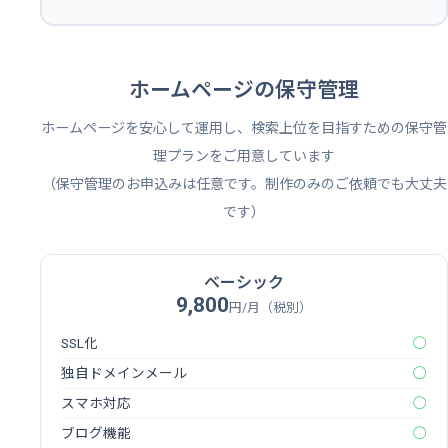
ホームページの保守管理
ホームページを安心して運用し、検索上位を目指すための保守管
理プランをご用意しています
（保守管理のお申込みは任意です。制作のみのご依頼でも大丈夫
です）
ベーシック
9,800
円/月（税別）
SSL化
◯
独自ドメインメール
◯
スマホ対応
◯
ブログ機能
◯