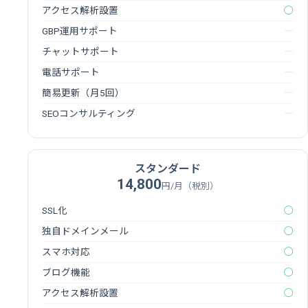
アクセス解析設置
◯
GBP運用サポート
―
チャットサポート
―
電話サポート
―
簡易更新（月5回）
―
SEOコンサルティング
―
スタンダード
14,800
円/月（税別）
SSL化
◯
独自ドメインメール
◯
スマホ対応
◯
ブログ機能
◯
アクセス解析設置
◯