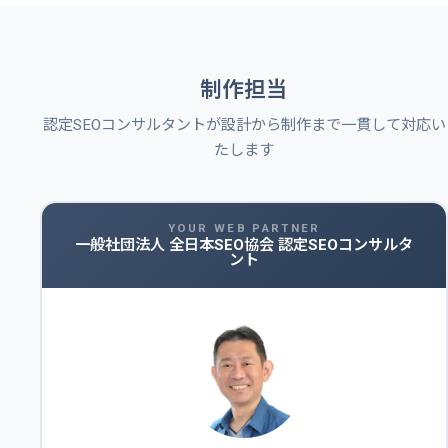
制作担当
認定SEOコンサルタントが設計から制作まで一貫して対応い
たします
YOUR WEB PARTNER
一般社団法人 全日本SEO協会 認定SEOコンサルタ
ント