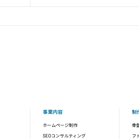
事業内容
制
ホームページ制作
骨
SEOコンサルティング
フ