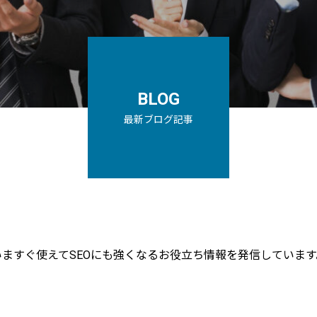
BLOG
最新ブログ記事
いますぐ使えてSEOにも強くなるお役立ち情報を発信しています