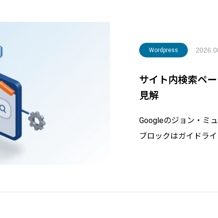
2026.0
Wordpress
サイト内検索ページ
見解
Googleのジョン・
ブロックはガイドライ
した。ただし放置する
ハッキング判定のリス
WordPressでの
説し