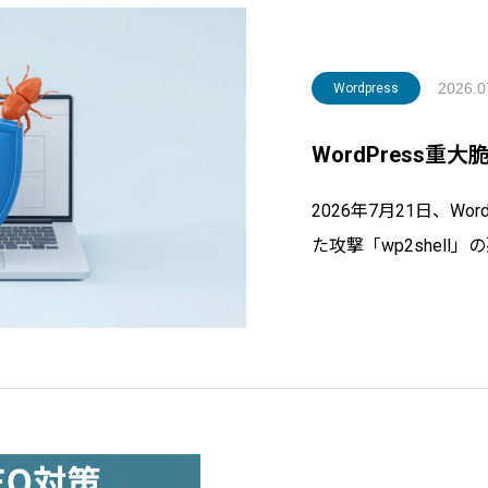
2026.0
Wordpress
WordPress重大
2026年7月21日、W
た攻撃「wp2shell
不要で乗っ取られる仕
できる対策を認定SE
す。