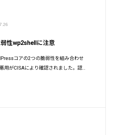
7.26
脆弱性wp2shellに注意
ordPressコアの2つの脆弱性を組み合わせ
」の悪用がCISAにより確認されました。認証
組みと、対象バージョン、今日から実践
Oコンサルタントがわかりやすく解説しま