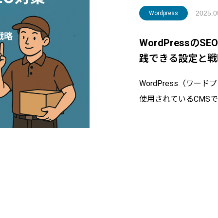
2025.0
Wordpress
WordPress
践できる設定と戦
WordPress（ワー
使用されているCMS
索エンジンからの評価
適切なSEO対策を施
増加が期待できます。そ