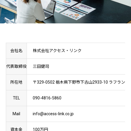
会社名
株式会社アクセス・リンク
代表取締役
三田健司
所在地
〒329-0502 栃木県下野市下古山2933-10 ラフランセ
TEL
090-4816-5860
Mail
info@access-link.co.jp
資本金
100万円