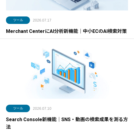
ツール
2026.07.17
Merchant CenterにAI分析新機能｜中小ECのAI検索対策
ツール
2026.07.10
Search Console新機能｜SNS・動画の検索成果を測る方
法