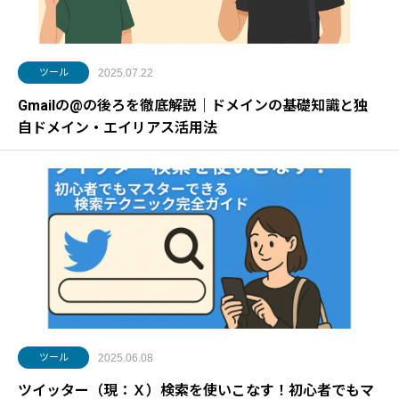
ツール
2025.07.22
Gmailの@の後ろを徹底解説｜ドメインの基礎知識と独
自ドメイン・エイリアス活用法
ツール
2025.06.08
ツイッター（現：Ｘ）検索を使いこなす！初心者でもマ