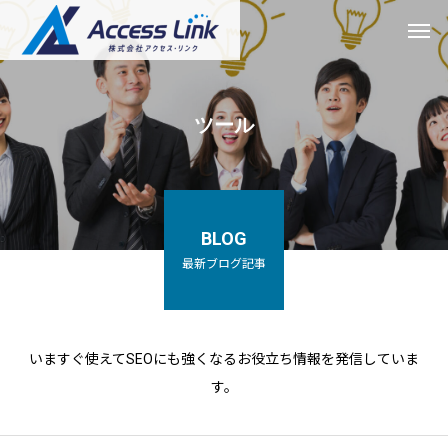
ツール
BLOG
最新ブログ記事
いますぐ使えてSEOにも強くなるお役立ち情報を発信していま
す。