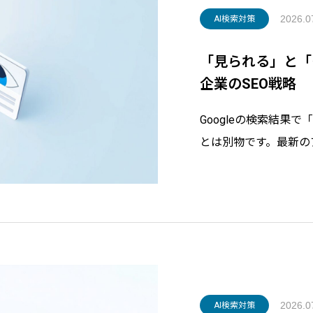
2026.0
AI検索対策
「見られる」と「
企業のSEO戦略
Googleの検索結果
とは別物です。最新の
や商品リストは見られ
小企業が今すぐ取り組
く解説します。
2026.0
AI検索対策