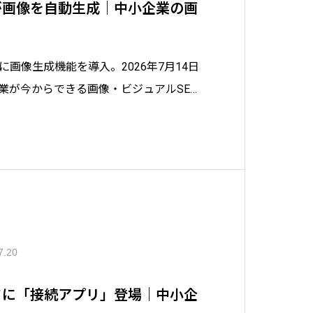
検索が画像を自動生成｜中小企業の画
viewsに画像生成機能を導入。2026年7月14日
業が今からできる画像・ビジュアルSEO
ンサルタントがわかりやすく解説します。
の価値が高まる理由も紹介します。
7.20
モードに「接続アプリ」登場｜中小企