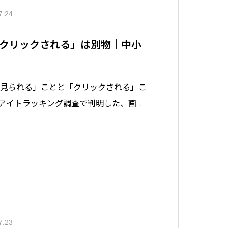
7.24
クリックされる」は別物｜中小
で「見られる」ことと「クリックされる」こ
アイトラッキング調査で判明した、画像
ても大半がクリックされない実態と、中
むべきSEO対策のポイントを分かりやす
7.23