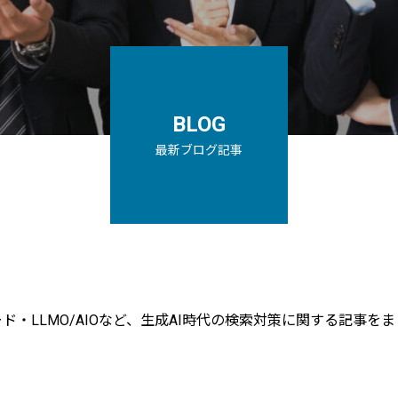
BLOG
最新ブログ記事
・AIモード・LLMO/AIOなど、生成AI時代の検索対策に関する記