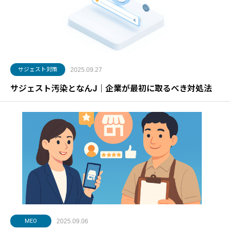
サジェスト対策
2025.09.27
サジェスト汚染となんJ｜企業が最初に取るべき対処法
MEO
2025.09.06