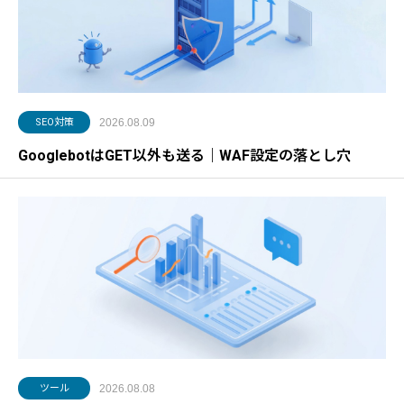
SEO対策
2026.08.09
GooglebotはGET以外も送る｜WAF設定の落とし穴
ツール
2026.08.08