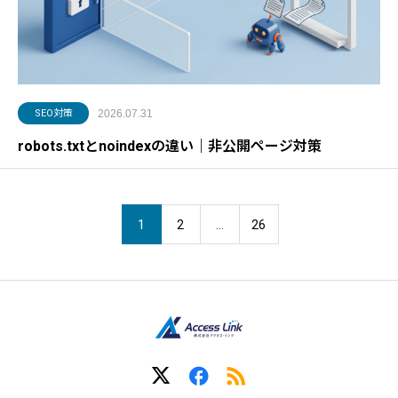
SEO対策
2026.07.31
robots.txtとnoindexの違い｜非公開ページ対策
1
2
…
26