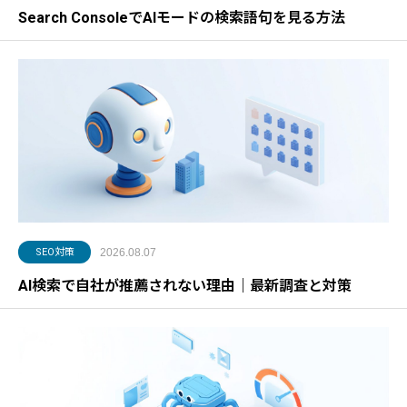
Search ConsoleでAIモードの検索語句を見る方法
SEO対策
2026.08.07
AI検索で自社が推薦されない理由｜最新調査と対策