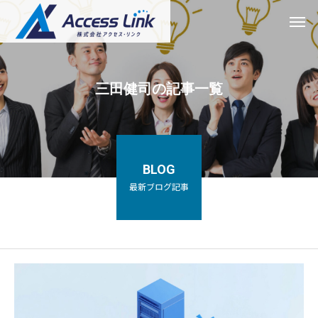
三田健司の記事一覧
BLOG
最新ブログ記事