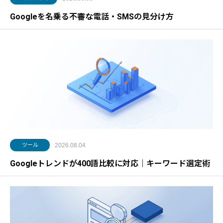
Googleを名乗る不審な電話・SMSの見分け方
ツール
2026.08.04
Googleトレンドが400語比較に対応｜キーワード選定術