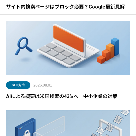
サイト内検索ページはブロック必要？Google最新見解
SEO対策
2026.08.01
AIによる概要は米国検索の43%へ｜中小企業の対策