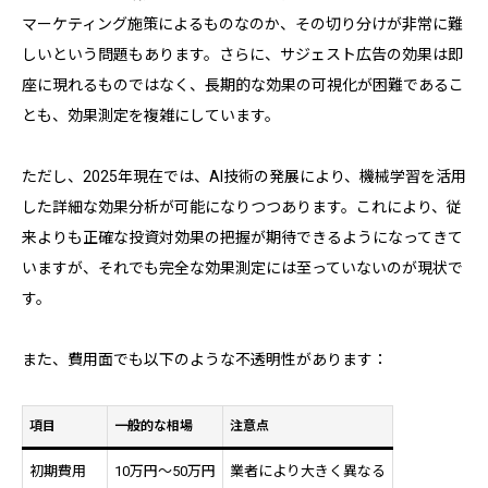
マーケティング施策によるものなのか、その切り分けが非常に難
しいという問題もあります。さらに、サジェスト広告の効果は即
座に現れるものではなく、長期的な効果の可視化が困難であるこ
とも、効果測定を複雑にしています。
ただし、2025年現在では、AI技術の発展により、機械学習を活用
した詳細な効果分析が可能になりつつあります。これにより、従
来よりも正確な投資対効果の把握が期待できるようになってきて
いますが、それでも完全な効果測定には至っていないのが現状で
す。
また、費用面でも以下のような不透明性があります：
項目
一般的な相場
注意点
初期費用
10万円～50万円
業者により大きく異なる