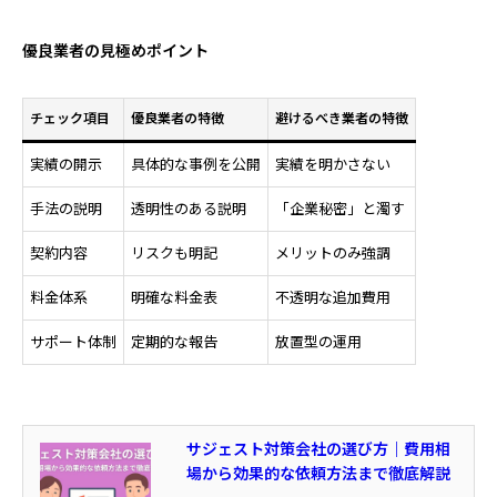
優良業者の見極めポイント
チェック項目
優良業者の特徴
避けるべき業者の特徴
実績の開示
具体的な事例を公開
実績を明かさない
手法の説明
透明性のある説明
「企業秘密」と濁す
契約内容
リスクも明記
メリットのみ強調
料金体系
明確な料金表
不透明な追加費用
サポート体制
定期的な報告
放置型の運用
サジェスト対策会社の選び方｜費用相
場から効果的な依頼方法まで徹底解説