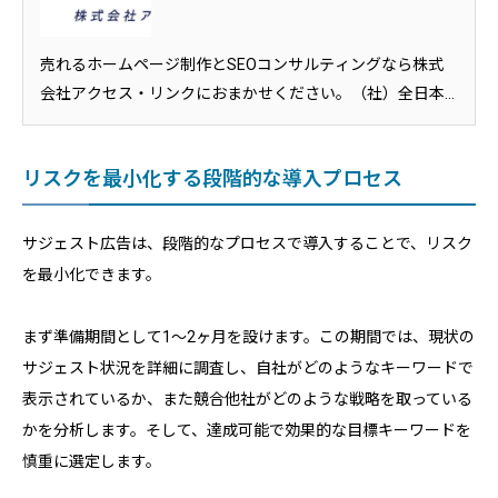
売れるホームページ制作とSEOコンサルティングなら株式
会社アクセス・リンクにおまかせください。（社）全日本
SEO協会の認定SEOコンサルタントの代表が、あなたのサイ
トの上位表示を実現いたします。栃木県をはじめ、全国ど
リスクを最小化する段階的な導入プロセス
の地域でもご対応させていただきます。
サジェスト広告は、段階的なプロセスで導入することで、リスク
を最小化できます。
まず準備期間として1〜2ヶ月を設けます。この期間では、現状の
サジェスト状況を詳細に調査し、自社がどのようなキーワードで
表示されているか、また競合他社がどのような戦略を取っている
かを分析します。そして、達成可能で効果的な目標キーワードを
慎重に選定します。