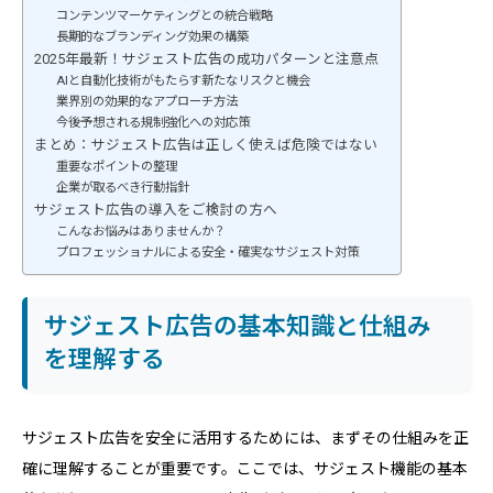
コンテンツマーケティングとの統合戦略
長期的なブランディング効果の構築
2025年最新！サジェスト広告の成功パターンと注意点
AIと自動化技術がもたらす新たなリスクと機会
業界別の効果的なアプローチ方法
今後予想される規制強化への対応策
まとめ：サジェスト広告は正しく使えば危険ではない
重要なポイントの整理
企業が取るべき行動指針
サジェスト広告の導入をご検討の方へ
こんなお悩みはありませんか？
プロフェッショナルによる安全・確実なサジェスト対策
サジェスト広告の基本知識と仕組み
を理解する
サジェスト広告を安全に活用するためには、まずその仕組みを正
確に理解することが重要です。ここでは、サジェスト機能の基本