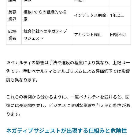
美容
複数IPからの組織的な検
インデックス削除
1年以上
業界
索
EC事
競合他社へのネガティブ
アカウント停止
回復不可
業者
サジェスト
※ペナルティの影響は手法や違反の程度により異なり、上記は一
例です。手動ペナルティとアルゴリズムによる評価低下では影響
度も異なります。
これらの事例から分かるように、一度ペナルティを受けると、回
復には長期間を要し、ビジネスに深刻な影響を与える可能性があ
ります。
ネガティブサジェストが出現する仕組みと危険性