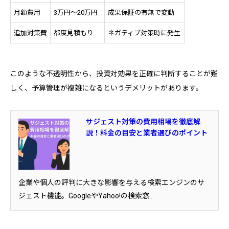
月額費用
3万円～20万円
成果保証の有無で変動
追加対策費
都度見積もり
ネガティブ対策時に発生
このような不透明性から、投資対効果を正確に判断することが難
しく、予算管理が複雑になるというデメリットがあります。
サジェスト対策の費用相場を徹底解
説！料金の目安と業者選びのポイント
企業や個人の評判に大きな影響を与える検索エンジンのサ
ジェスト機能。GoogleやYahoo!の検索窓...