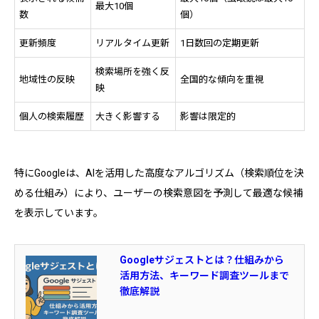
最大10個
数
個）
更新頻度
リアルタイム更新
1日数回の定期更新
検索場所を強く反
地域性の反映
全国的な傾向を重視
映
個人の検索履歴
大きく影響する
影響は限定的
特にGoogleは、AIを活用した高度なアルゴリズム（検索順位を決
める仕組み）により、ユーザーの検索意図を予測して最適な候補
を表示しています。
Googleサジェストとは？仕組みから
活用方法、キーワード調査ツールまで
徹底解説