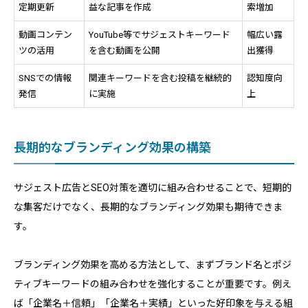
定期更新
益な記事を作成
索増加
動画コンテン
YouTube等でサジェストキーワード
幅広い露
ツの活用
を含む動画を公開
出獲得
SNSでの情報
関連キーワードを含む投稿を継続的
認知度向
発信
に実施
上
長期的なブランディング効果の構築
サジェスト広告とSEO対策を適切に組み合わせることで、短期的
な集客だけでなく、長期的なブランディング効果も期待できま
す。
ブランディング効果を高める方法として、まずブランド名とポジ
ティブキーワードの組み合わせを強化することが重要です。例え
ば「企業名＋信頼」「企業名＋実績」といった好印象を与える組