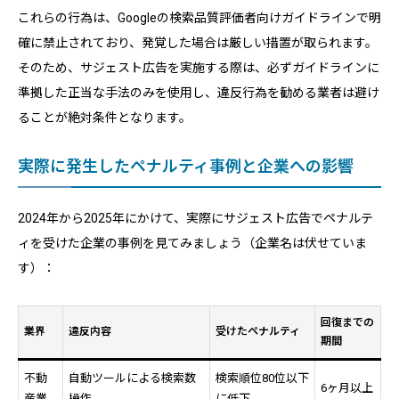
これらの行為は、Googleの検索品質評価者向けガイドラインで明
確に禁止されており、発覚した場合は厳しい措置が取られます。
そのため、サジェスト広告を実施する際は、必ずガイドラインに
準拠した正当な手法のみを使用し、違反行為を勧める業者は避け
ることが絶対条件となります。
実際に発生したペナルティ事例と企業への影響
2024年から2025年にかけて、実際にサジェスト広告でペナルテ
ィを受けた企業の事例を見てみましょう（企業名は伏せていま
す）：
回復までの
業界
違反内容
受けたペナルティ
期間
不動
自動ツールによる検索数
検索順位80位以下
6ヶ月以上
産業
操作
に低下