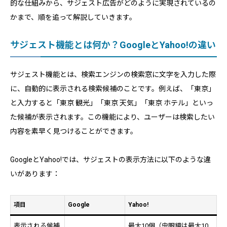
的な仕組みから、サジェスト広告がどのように実現されているの
かまで、順を追って解説していきます。
サジェスト機能とは何か？GoogleとYahoo!の違い
サジェスト機能とは、検索エンジンの検索窓に文字を入力した際
に、自動的に表示される検索候補のことです。例えば、「東京」
と入力すると「東京 観光」「東京 天気」「東京 ホテル」といっ
た候補が表示されます。この機能により、ユーザーは検索したい
内容を素早く見つけることができます。
GoogleとYahoo!では、サジェストの表示方法に以下のような違
いがあります：
項目
Google
Yahoo!
表示される候補
最大10個（虫眼鏡は最大10