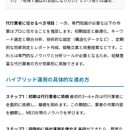
い」「地域で選ばれる店になりたい」という思いは誰も...
代行業者に任せるべき項目：
一方、専門知識が必要な以下の作
業はプロに任せることを推奨します。初期設定と最適化、キーワ
ード選定と競合分析、技術的な設定（構造化データなど）、定期
的な効果測定とレポート作成、戦略立案と改善提案などです。こ
れらは専門的なノウハウと分析ツールが必要となるため、経験豊
富な代行業者の方が効果的に実施できます。
ハイブリッド運用の具体的な進め方
ステップ1：初期は代行業者に依頼
最初の3～6ヶ月は代行業者に
全面的に依頼し、基礎を固めます。この期間に、業者の作業内容
を観察し、MEO対策のノウハウを学びます。
ステップ2：段階的に自社運用を増やす
基礎ができたら、簡単な