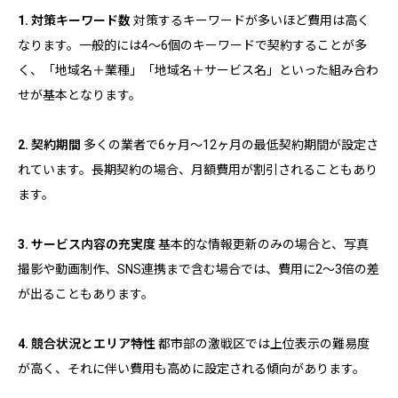
1. 対策キーワード数
対策するキーワードが多いほど費用は高く
なります。一般的には4～6個のキーワードで契約することが多
く、「地域名＋業種」「地域名＋サービス名」といった組み合わ
せが基本となります。
2. 契約期間
多くの業者で6ヶ月～12ヶ月の最低契約期間が設定さ
れています。長期契約の場合、月額費用が割引されることもあり
ます。
3. サービス内容の充実度
基本的な情報更新のみの場合と、写真
撮影や動画制作、SNS連携まで含む場合では、費用に2～3倍の差
が出ることもあります。
4. 競合状況とエリア特性
都市部の激戦区では上位表示の難易度
が高く、それに伴い費用も高めに設定される傾向があります。