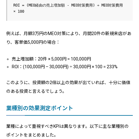
ROI = (MEO経由の売上増加額 - MEO対策費用) ÷ MEO対策費用 
例えば、月額3万円のMEO対策により、月間20件の新規来店があ
り、客単価5,000円の場合：
売上増加額：20件 × 5,000円 = 100,000円
ROI：(100,000円 – 30,000円) ÷ 30,000円 × 100 = 233%
このように、投資額の2倍以上の効果が出ていれば、十分に価値
のある投資と言えるでしょう。
業種別の効果測定ポイント
業種によって重視すべきKPIは異なります。以下に主な業種別の
ポイントをまとめました。