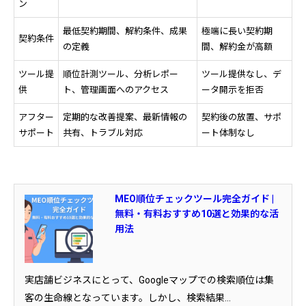
ン
最低契約期間、解約条件、成果
極端に長い契約期
契約条件
の定義
間、解約金が高額
ツール提
順位計測ツール、分析レポー
ツール提供なし、デ
供
ト、管理画面へのアクセス
ータ開示を拒否
アフター
定期的な改善提案、最新情報の
契約後の放置、サポ
サポート
共有、トラブル対応
ート体制なし
MEO順位チェックツール完全ガイド |
無料・有料おすすめ10選と効果的な活
用法
実店舗ビジネスにとって、Googleマップでの検索順位は集
客の生命線となっています。しかし、検索結果...