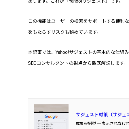
あります。これが「Yahoo!サジェスト」です。
この機能はユーザーの検索をサポートする便利
をもたらすリスクも秘めています。
本記事では、Yahoo!サジェストの基本的な仕
SEOコンサルタントの視点から徹底解説します。
サジェスト対策（サジェ
成果報酬型 ─ 表示されなけ