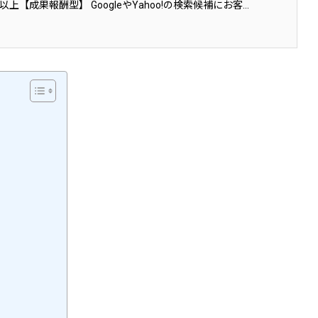
上【成果報酬型】 GoogleやYahoo!の検索候補にお客...