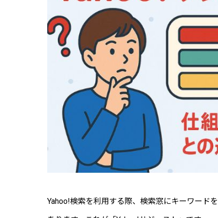
Yahoo!検索を利用する際、検索窓にキーワー