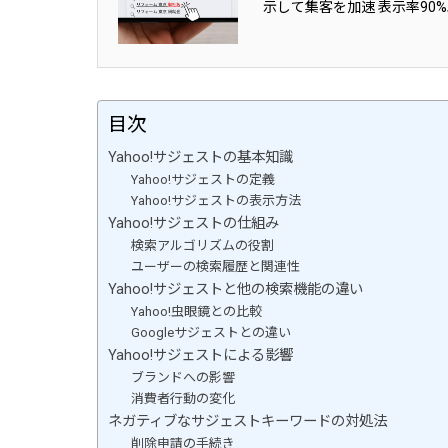
示して集客を加速 表示率90%以
目次
Yahoo!サジェストの基本知識
Yahoo!サジェストの定義
Yahoo!サジェストの表示方法
Yahoo!サジェストの仕組み
検索アルゴリズムの役割
ユーザーの検索履歴と関連性
Yahoo!サジェストと他の検索機能の違い
Yahoo!虫眼鏡との比較
Googleサジェストとの違い
Yahoo!サジェストによる影響
ブランドへの影響
消費者行動の変化
ネガティブなサジェストキーワードの対処法
削除申請の手続き