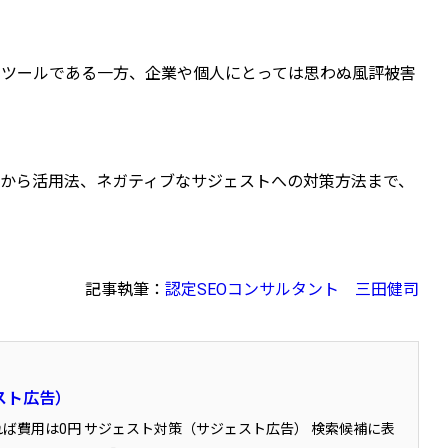
なツールである一方、企業や個人にとっては思わぬ風評被害
組みから活用法、ネガティブなサジェストへの対策方法まで、
記事執筆：
認定SEOコンサルタント
三田健司
スト広告）
れば費用は0円 サジェスト対策（サジェスト広告） 検索候補に表