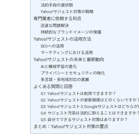
法的手段の選択肢
Yahoo!サジェスト対策の戦略
専門業者に依頼する利点
迅速な問題解決
持続的なブランドイメージの保護
Yahoo!サジェストの活用方法
SEOへの活用
マーケティングにおける活用
Yahoo!サジェストの未来と最新動向
AIと機械学習の進化
プライバシーとセキュリティの強化
多言語・多地域対応の進展
よくある質問と回答
Q1: Yahoo!サジェストは削除できますか？
Q2: Yahoo!サジェストの更新頻度はどのくらいですか
Q3: Yahoo!サジェストとGoogleサジェストはどち
Q4: サジェスト汚染は法的に訴えることはできますか
Q5: 自分でできるサジェスト対策はありますか？
まとめ：Yahoo!サジェスト対策の要点