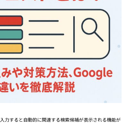
ドを入力すると自動的に関連する検索候補が表示される機能が