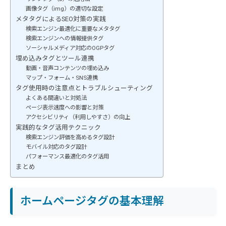
画像タグ（img）の適切な設定
メタタグによるSEO対策の実践
検索エンジン最適化に重要なメタタグ
検索エンジンへの情報提供タグ
ソーシャルメディア対応のOGPタグ
埋め込みタグとツール連携
動画・音声コンテンツの埋め込み
マップ・フォーム・SNS連携
タグ使用時の注意点とトラブルシューティング
よくある間違いと対処法
ページ表示速度への影響と対策
アクセシビリティ（利用しやすさ）の向上
実践的なタグ活用テクニック
検索エンジン評価を高めるタグ設計
モバイル対応のタグ設計
パフォーマンス最適化のタグ活用
まとめ
ホームページタグの基本理解