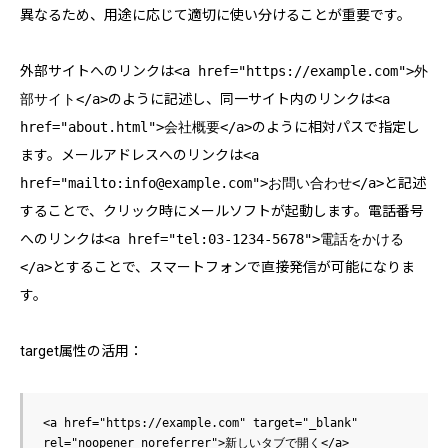
異なるため、用途に応じて適切に使い分けることが重要です。
外部サイトへのリンクは
<a href="https://example.com">外
部サイト</a>
のように記述し、同一サイト内のリンクは
<a
href="about.html">会社概要</a>
のように相対パスで指定し
ます。メールアドレスへのリンクは
<a
href="mailto:info@example.com">お問い合わせ</a>
と記述
することで、クリック時にメールソフトが起動します。電話番号
へのリンクは
<a href="tel:03-1234-5678">電話をかける
</a>
とすることで、スマートフォンで直接発信が可能になりま
す。
target属性の活用：
<a href="https://example.com" target="_blank" 