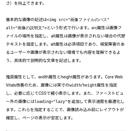
さ）を向上できます。
基本的な画像の記述は
<img src="画像ファイルのパス"
alt="画像の説明文">
という形式で行います。src属性は画像フ
ァイルの場所を指定し、alt属性は画像が表示されない場合の代替
テキストを設定します。alt属性は必須項目であり、視覚障害のあ
るユーザーや画像が表示されない環境でも内容を理解できるよ
う、具体的で説明的な文章を記述します。
推奨属性として、width属性とheight属性があります。Core Web
Vitals改善のため、画像には実寸の
width
/
height
属性を指定
し、必要に応じてCSSで縮小表示します。また、ファーストビュ
ー外の画像には
loading="lazy"
を追加して表示速度を最適化し
ます。これらを指定することで、画像読み込み前にレイアウトが
確定し、ページの表示が安定します。