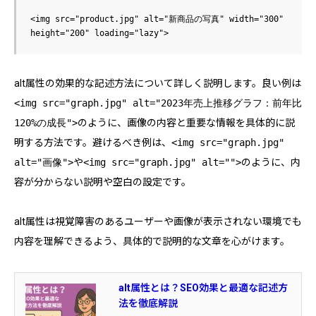
<img src="product.jpg" alt="新商品の写真" width="300" 
alt属性の効果的な記述方法について詳しく説明します。良い例は
<img src="graph.jpg" alt="2023年売上推移グラフ：前年比
120%の成長">
のように、画像の内容と重要な情報を具体的に説
明する方法です。避けるべき例は、
<img src="graph.jpg"
alt="画像">
や
<img src="graph.jpg" alt="">
のように、内
容が分からない説明や空白の設定です。
alt属性は視覚障害のあるユーザーや画像が表示されない環境でも
内容を理解できるよう、具体的で説明的な文章を心がけます。
alt属性とは？SEO効果と最適な記述方
法を徹底解説