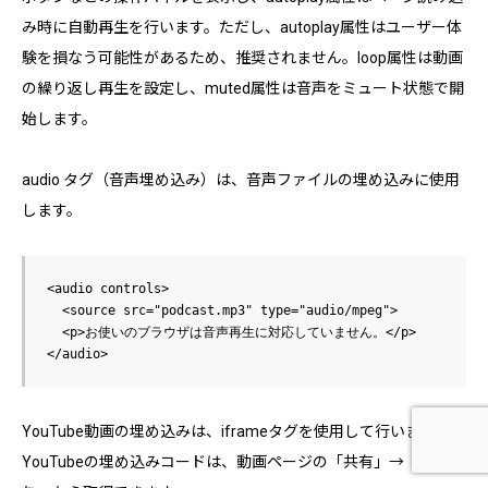
み時に自動再生を行います。ただし、autoplay属性はユーザー体
験を損なう可能性があるため、推奨されません。loop属性は動画
の繰り返し再生を設定し、muted属性は音声をミュート状態で開
始します。
audio タグ（音声埋め込み）は、音声ファイルの埋め込みに使用
します。
<audio controls>

  <source src="podcast.mp3" type="audio/mpeg">

  <p>お使いのブラウザは音声再生に対応していません。</p>

YouTube動画の埋め込みは、iframeタグを使用して行います。
ホーム
問い合わせ
電話する
YouTubeの埋め込みコードは、動画ページの「共有」→「埋め込