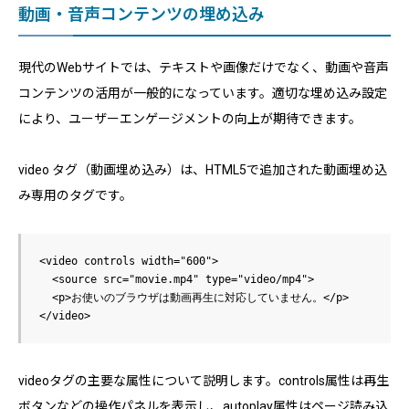
動画・音声コンテンツの埋め込み
現代のWebサイトでは、テキストや画像だけでなく、動画や音声
コンテンツの活用が一般的になっています。適切な埋め込み設定
により、ユーザーエンゲージメントの向上が期待できます。
video タグ（動画埋め込み）は、HTML5で追加された動画埋め込
み専用のタグです。
<video controls width="600">

  <source src="movie.mp4" type="video/mp4">

  <p>お使いのブラウザは動画再生に対応していません。</p>

videoタグの主要な属性について説明します。controls属性は再生
ボタンなどの操作パネルを表示し、autoplay属性はページ読み込