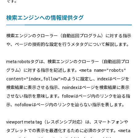
です。
検索エンジンへの情報提供タグ
検索エンジンのクローラー（自動巡回プログラム）に対する指示
や、ページの技術的な設定を行うメタタグについて解説します。
meta robotsタグは、検索エンジンのクローラー（自動巡回プロ
グラム）に対する指示を記述します。
<meta name="robots"
content="index,follow">
のように設定し、indexはページを
検索結果に表示させる指示、noindexはページを検索結果に表示
させない指示を意味します。followはページ内のリンクを辿る指
示、nofollowはページ内のリンクを辿らない指示を表します。
viewport meta tag（レスポンシブ対応）は、スマートフォンや
タブレットでの表示を最適化するために必須のタグです。
<meta