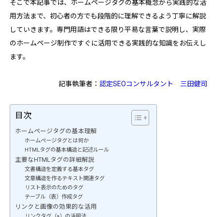
そこで本記事では、ホームページタグの基本概念から実践的な活
用方法まで、初心者の方でも段階的に理解できるよう丁寧に解説
していきます。専門用語はできる限り平易な言葉で説明し、実際
のホームページ制作ですぐに活用できる実践的な知識をお伝えし
ます。
記事執筆者：
認定SEOコンサルタント
三田健司
目次
ホームページタグの基本理解
ホームページタグとは何か
HTMLタグの基本構造と記述ルール
主要なHTMLタグの詳細解説
文書構造を定義する基本タグ
文章構造を作るテキスト関連タグ
リスト表示のためのタグ
テーブル（表）作成タグ
リンクと画像の効果的な活用
リンクタグ（a）の活用法