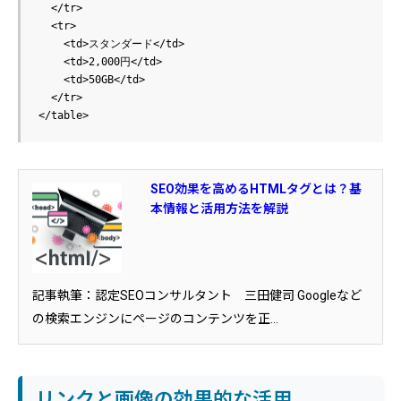
  </tr>

  <tr>

    <td>スタンダード</td>

    <td>2,000円</td>

    <td>50GB</td>

  </tr>

SEO効果を高めるHTMLタグとは？基
本情報と活用方法を解説
記事執筆：認定SEOコンサルタント 三田健司 Googleなど
の検索エンジンにページのコンテンツを正...
リンクと画像の効果的な活用