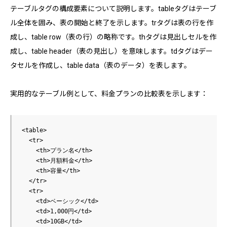
テーブルタグの構成要素について説明します。tableタグはテーブ
ル全体を囲み、表の開始と終了を示します。trタグは表の行を作
成し、table row（表の行）の略称です。thタグは見出しセルを作
成し、table header（表の見出し）を意味します。tdタグはデー
タセルを作成し、table data（表のデータ）を表します。
実用的なテーブル例として、料金プランの比較表を示します：
<table>

  <tr>

    <th>プラン名</th>

    <th>月額料金</th>

    <th>容量</th>

  </tr>

  <tr>

    <td>ベーシック</td>

    <td>1,000円</td>

    <td>10GB</td>
