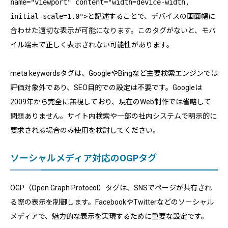
name="viewport" content="width=device-width,
initial-scale=1.0">
と記述することで、デバイスの画面幅に
合わせた適切な表示が可能になります。このタグがないと、モバ
イル端末で正しく表示されない可能性があります。
meta keywordsタグは、GoogleやBingなど主要検索エンジンでは
評価対象外であり、SEO目的での設定は不要です。Googleは
2009年から完全に無視しており、現在のWeb制作では省略して
問題ありません。サイト内検索や一部の社内システムで明示的に
要求される場合のみ使用を検討してください。
ソーシャルメディア対応のOGPタグ
OGP（Open Graph Protocol）タグは、SNSでページが共有され
る際の表示を制御します。FacebookやTwitterなどのソーシャル
メディアで、魅力的な表示を実現するために重要な設定です。