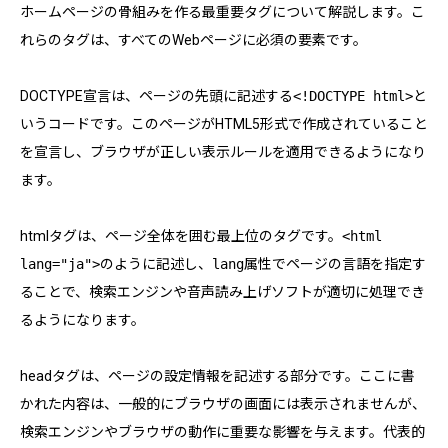
ホームページの骨組みを作る最重要タグについて解説します。こ
れらのタグは、すべてのWebページに必須の要素です。
DOCTYPE宣言は、ページの先頭に記述する
<!DOCTYPE html>
と
いうコードです。このページがHTML5形式で作成されていること
を宣言し、ブラウザが正しい表示ルールを適用できるようになり
ます。
htmlタグは、ページ全体を囲む最上位のタグです。
<html
lang="ja">
のように記述し、
lang
属性でページの言語を指定す
ることで、検索エンジンや音声読み上げソフトが適切に処理でき
るようになります。
headタグは、ページの設定情報を記述する部分です。ここに書
かれた内容は、一般的にブラウザの画面には表示されませんが、
検索エンジンやブラウザの動作に重要な影響を与えます。代表的