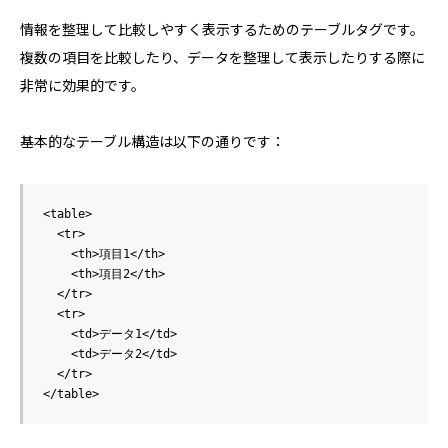
情報を整理して比較しやすく表示するためのテーブルタグです。
複数の項目を比較したり、データを整理して表示したりする際に
非常に効果的です。
基本的なテーブル構造は以下の通りです：
<table>

  <tr>

    <th>項目1</th>

    <th>項目2</th>

  </tr>

  <tr>

    <td>データ1</td>

    <td>データ2</td>

  </tr>
