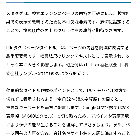
メタタグは、検索エンジンにページの内容を正確に伝え、検索結
果での表示を改善するために不可欠な要素です。適切に設定する
ことで、検索順位の向上とクリック率の改善が期待できます。
titleタグ（ページタイトル）は、ページの内容を簡潔に表現する
最重要要素です。検索結果のリンクテキストとして表示され、ク
リック率に大きく影響します。記述例は
<title>会社概要 | 株
式会社サンプル</title>
のような形式です。
効果的なタイトル作成のポイントとして、PC・モバイル双方で
切れずに表示されるよう「全角32〜38文字程度」を目安とし、
重要なキーワードを前方に配置します。Googleは文字数ではなく
表示幅（約600ピクセル）で切り取るため、デバイスや表示環境
により多少の差が生じることを理解しておきましょう。また、ペ
ージ固有の内容を含み、会社名やサイト名を末尾に追加すること