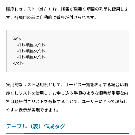
順序付きリスト（ol / li）は、順番が重要な項目の列挙に使用しま
す。各項目の前に自動的に番号が付けられます。
<ol>

  <li>手順1</li>

  <li>手順2</li>

  <li>手順3</li>

実用的なリスト活用例として、サービス一覧を表示する場合は順
序なしリストを使用し、お申し込み手順のような順番が重要な内
容は順序付きリストを選択することで、ユーザーにとって理解し
やすい表示が実現できます。
テーブル（表）作成タグ