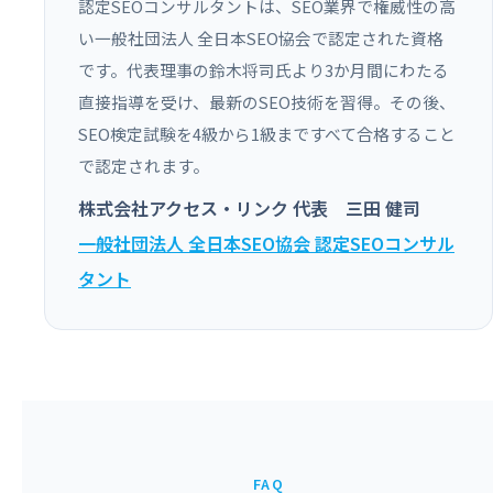
認定SEOコンサルタントは、SEO業界で権威性の高
い一般社団法人 全日本SEO協会で認定された資格
です。代表理事の鈴木将司氏より3か月間にわたる
直接指導を受け、最新のSEO技術を習得。その後、
SEO検定試験を4級から1級まですべて合格すること
で認定されます。
株式会社アクセス・リンク 代表 三田 健司
一般社団法人 全日本SEO協会 認定SEOコンサル
タント
FAQ