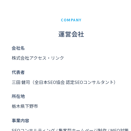
COMPANY
運営会社
会社名
株式会社アクセス・リンク
代表者
三田 健司（全日本SEO協会 認定SEOコンサルタント）
所在地
栃木県下野市
事業内容
SEOコンサルティング / 集客型ホームページ制作 / MEO対策