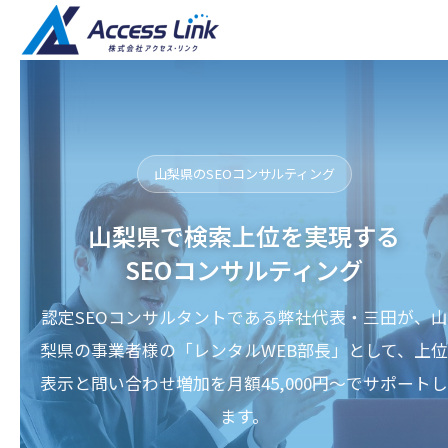
山梨県のSEOコンサルティング
山梨県で検索上位を実現する
SEOコンサルティング
認定SEOコンサルタントである弊社代表・三田が、山
梨県の事業者様の「レンタルWEB部長」として、上位
表示と問い合わせ増加を月額45,000円〜でサポートし
ます。