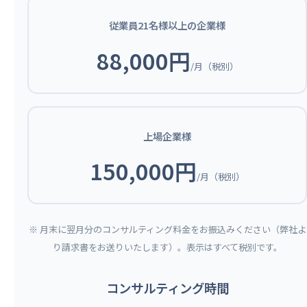
従業員21名様以上の企業様
88,000円
/月（税別）
上場企業様
150,000円
/月（税別）
※ 月末に翌月分のコンサルティング料金をお振込みください（弊社よ
り請求書をお送りいたします）。表示はすべて税別です。
コンサルティング時間