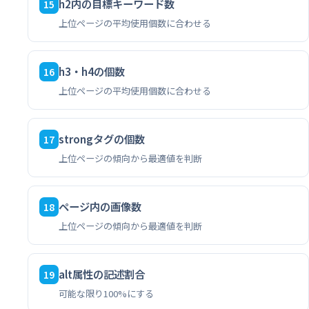
h2内の目標キーワード数
15
上位ページの平均使用個数に合わせる
h3・h4の個数
16
上位ページの平均使用個数に合わせる
strongタグの個数
17
上位ページの傾向から最適値を判断
ページ内の画像数
18
上位ページの傾向から最適値を判断
alt属性の記述割合
19
可能な限り100%にする