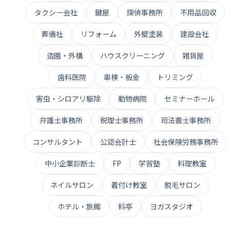
タクシー会社
鍵屋
探偵事務所
不用品回収
葬儀社
リフォーム
外壁塗装
建設会社
造園・外構
ハウスクリーニング
雑貨屋
歯科医院
車検・板金
トリミング
害虫・シロアリ駆除
動物病院
セミナーホール
弁護士事務所
税理士事務所
司法書士事務所
コンサルタント
公認会計士
社会保険労務事務所
中小企業診断士
FP
学習塾
料理教室
ネイルサロン
着付け教室
脱毛サロン
ホテル・旅館
料亭
ヨガスタジオ