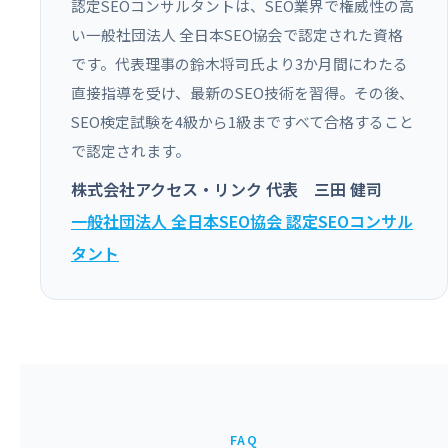
認定SEOコンサルタントは、SEO業界で権威性の高
い一般社団法人 全日本SEO協会で認定された資格
です。代表理事の鈴木将司氏より3か月間にわたる
直接指導を受け、最新のSEO技術を習得。その後、
SEO検定試験を4級から1級まですべて合格すること
で認定されます。
株式会社アクセス・リンク 代表 三田 健司
一般社団法人 全日本SEO協会 認定SEOコンサル
タント
FAQ