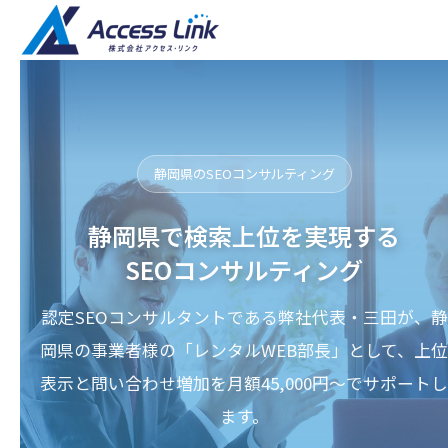
静岡県のSEOコンサルティング
静岡県で検索上位を実現する
SEOコンサルティング
認定SEOコンサルタントである弊社代表・三田が、静
岡県の事業者様の「レンタルWEB部長」として、上位
表示と問い合わせ増加を月額45,000円〜でサポートし
ます。