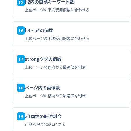
h2内の目標キーワード数
15
上位ページの平均使用個数に合わせる
h3・h4の個数
16
上位ページの平均使用個数に合わせる
strongタグの個数
17
上位ページの傾向から最適値を判断
ページ内の画像数
18
上位ページの傾向から最適値を判断
alt属性の記述割合
19
可能な限り100%にする