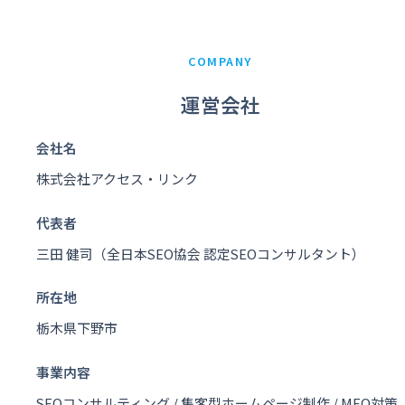
COMPANY
運営会社
会社名
株式会社アクセス・リンク
代表者
三田 健司（全日本SEO協会 認定SEOコンサルタント）
所在地
栃木県下野市
事業内容
SEOコンサルティング / 集客型ホームページ制作 / MEO対策