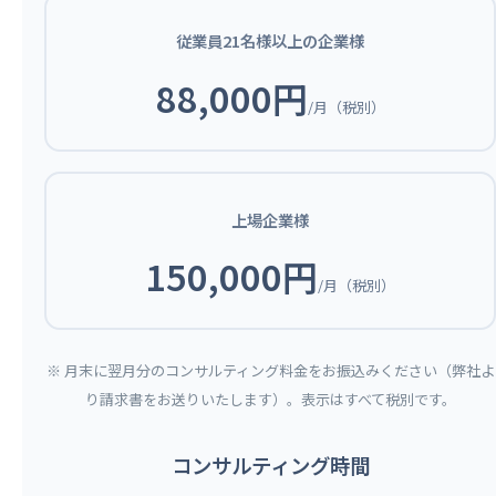
従業員21名様以上の企業様
88,000円
/月（税別）
上場企業様
150,000円
/月（税別）
※ 月末に翌月分のコンサルティング料金をお振込みください（弊社よ
り請求書をお送りいたします）。表示はすべて税別です。
コンサルティング時間