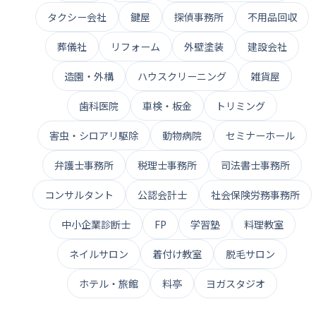
タクシー会社
鍵屋
探偵事務所
不用品回収
葬儀社
リフォーム
外壁塗装
建設会社
造園・外構
ハウスクリーニング
雑貨屋
歯科医院
車検・板金
トリミング
害虫・シロアリ駆除
動物病院
セミナーホール
弁護士事務所
税理士事務所
司法書士事務所
コンサルタント
公認会計士
社会保険労務事務所
中小企業診断士
FP
学習塾
料理教室
ネイルサロン
着付け教室
脱毛サロン
ホテル・旅館
料亭
ヨガスタジオ