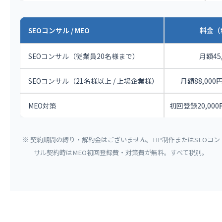
SEOコンサル / MEO
料金（
SEOコンサル（従業員20名様まで）
月額45
SEOコンサル（21名様以上 / 上場企業様）
月額88,000円 
MEO対策
初回登録20,000
※ 契約期間の縛り・解約金はございません。HP制作またはSEOコン
サル契約時はMEO初回登録費・対策費が無料。すべて税別。