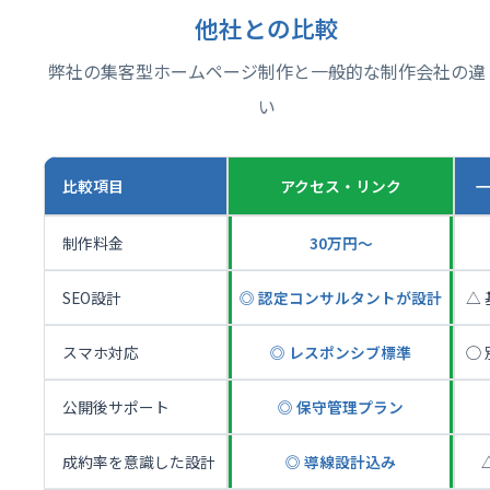
他社との比較
弊社の集客型ホームページ制作と一般的な制作会社の違
い
比較項目
アクセス・リンク
制作料金
30万円〜
SEO設計
◎ 認定コンサルタントが設計
△
スマホ対応
◎ レスポンシブ標準
◯
公開後サポート
◎ 保守管理プラン
成約率を意識した設計
◎ 導線設計込み