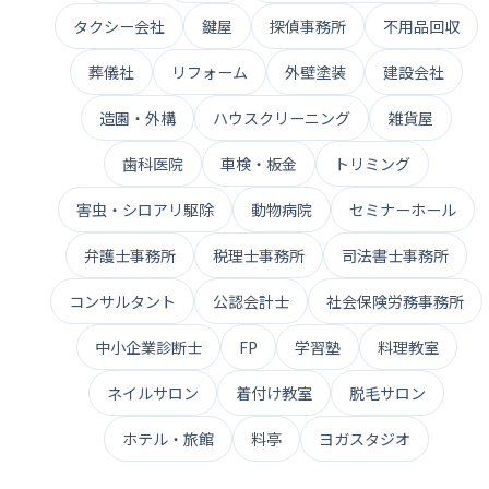
タクシー会社
鍵屋
探偵事務所
不用品回収
葬儀社
リフォーム
外壁塗装
建設会社
造園・外構
ハウスクリーニング
雑貨屋
歯科医院
車検・板金
トリミング
害虫・シロアリ駆除
動物病院
セミナーホール
弁護士事務所
税理士事務所
司法書士事務所
コンサルタント
公認会計士
社会保険労務事務所
中小企業診断士
FP
学習塾
料理教室
ネイルサロン
着付け教室
脱毛サロン
ホテル・旅館
料亭
ヨガスタジオ