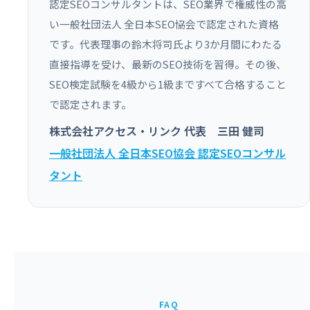
認定SEOコンサルタントは、SEO業界で権威性の高
い一般社団法人 全日本SEO協会で認定された資格
です。代表理事の鈴木将司氏より3か月間にわたる
直接指導を受け、最新のSEO技術を習得。その後、
SEO検定試験を4級から1級まですべて合格すること
で認定されます。
株式会社アクセス・リンク 代表 三田 健司
一般社団法人 全日本SEO協会 認定SEOコンサル
タント
FAQ