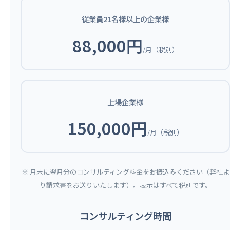
従業員21名様以上の企業様
88,000円
/月（税別）
上場企業様
150,000円
/月（税別）
※ 月末に翌月分のコンサルティング料金をお振込みください（弊社よ
り請求書をお送りいたします）。表示はすべて税別です。
コンサルティング時間