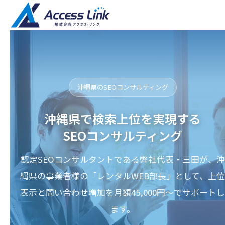
沖縄県のSEOコンサルティング
沖縄県で検索上位を実現する
SEOコンサルティング
認定SEOコンサルタントである弊社代表・三田が、沖
縄県の事業者様の「レンタルWEB部長」として、上位
表示と問い合わせ増加を月額45,000円〜でサポートし
ます。