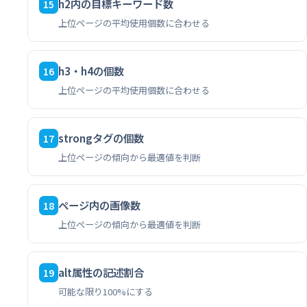
h2内の目標キーワード数
15
上位ページの平均使用個数に合わせる
h3・h4の個数
16
上位ページの平均使用個数に合わせる
strongタグの個数
17
上位ページの傾向から最適値を判断
ページ内の画像数
18
上位ページの傾向から最適値を判断
alt属性の記述割合
19
可能な限り100%にする