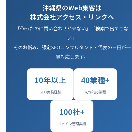
沖縄県のWeb集客は
株式会社アクセス・リンクへ
「作ったのに問い合わせが来ない」「検索で出てこな
い」
そのお悩み、認定SEOコンサルタント・代表の三田が一
貫対応します。
10年以上
40業種+
SEO実務経験
制作対応業種
100社+
ドメイン管理実績