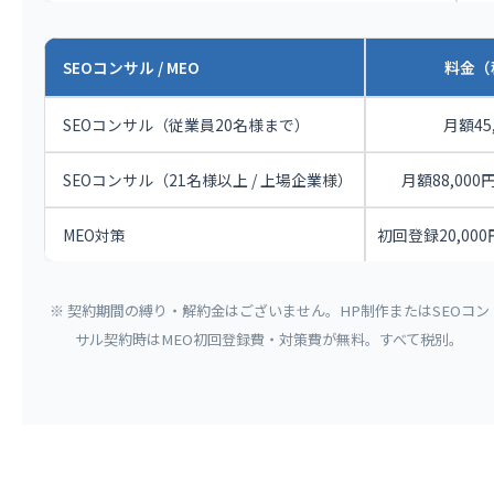
SEOコンサル / MEO
料金（
SEOコンサル（従業員20名様まで）
月額45
SEOコンサル（21名様以上 / 上場企業様）
月額88,000円 
MEO対策
初回登録20,000
※ 契約期間の縛り・解約金はございません。HP制作またはSEOコン
サル契約時はMEO初回登録費・対策費が無料。すべて税別。