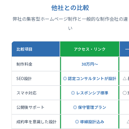
他社との比較
弊社の集客型ホームページ制作と一般的な制作会社の違
い
比較項目
アクセス・リンク
制作料金
30万円〜
SEO設計
◎ 認定コンサルタントが設計
△
スマホ対応
◎ レスポンシブ標準
◯
公開後サポート
◎ 保守管理プラン
成約率を意識した設計
◎ 導線設計込み