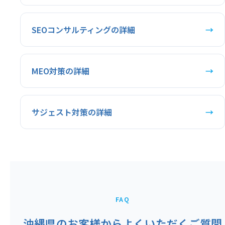
SEOコンサルティングの詳細
→
MEO対策の詳細
→
サジェスト対策の詳細
→
FAQ
沖縄県のお客様からよくいただくご質問