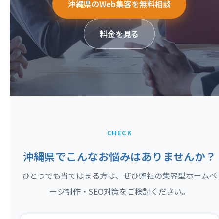
沖縄県のWeb集客を無料相談
料金を見る
CHECK
沖縄県でこんなお悩みはありませんか？
ひとつでも当てはまる方は、ぜひ弊社の集客型ホームペ
ージ制作・SEO対策をご検討ください。