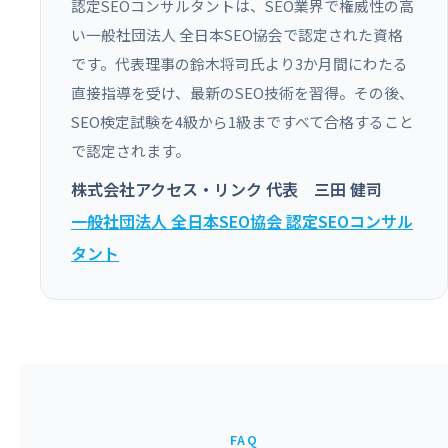
認定SEOコンサルタントは、SEO業界で権威性の高
い一般社団法人 全日本SEO協会で認定された資格
です。代表理事の鈴木将司氏より3か月間にわたる
直接指導を受け、最新のSEO技術を習得。その後、
SEO検定試験を4級から1級まですべて合格すること
で認定されます。
株式会社アクセス・リンク 代表 三田 健司
一般社団法人 全日本SEO協会 認定SEOコンサル
タント
FAQ