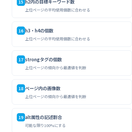
h2内の目標キーワード数
15
上位ページの平均使用個数に合わせる
h3・h4の個数
16
上位ページの平均使用個数に合わせる
strongタグの個数
17
上位ページの傾向から最適値を判断
ページ内の画像数
18
上位ページの傾向から最適値を判断
alt属性の記述割合
19
可能な限り100%にする