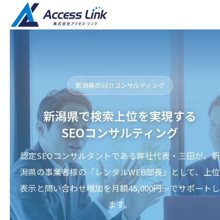
新潟県のSEOコンサルティング
新潟県で検索上位を実現する
SEOコンサルティング
認定SEOコンサルタントである弊社代表・三田が、新
潟県の事業者様の「レンタルWEB部長」として、上位
表示と問い合わせ増加を月額45,000円〜でサポートし
ます。