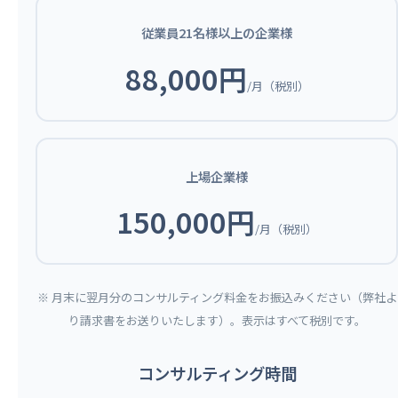
従業員21名様以上の企業様
88,000円
/月（税別）
上場企業様
150,000円
/月（税別）
※ 月末に翌月分のコンサルティング料金をお振込みください（弊社よ
り請求書をお送りいたします）。表示はすべて税別です。
コンサルティング時間