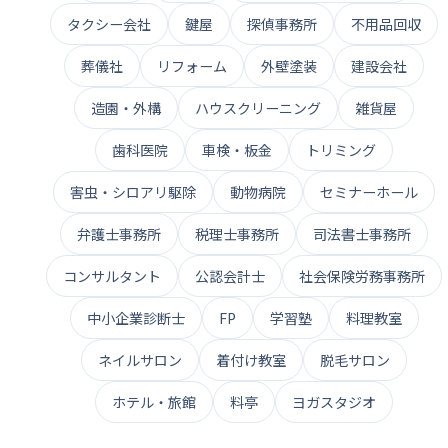
タクシー会社
鍵屋
探偵事務所
不用品回収
葬儀社
リフォーム
外壁塗装
建設会社
造園・外構
ハウスクリーニング
雑貨屋
歯科医院
車検・板金
トリミング
害虫・シロアリ駆除
動物病院
セミナーホール
弁護士事務所
税理士事務所
司法書士事務所
コンサルタント
公認会計士
社会保険労務事務所
中小企業診断士
FP
学習塾
料理教室
ネイルサロン
着付け教室
脱毛サロン
ホテル・旅館
料亭
ヨガスタジオ