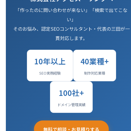
「作ったのに問い合わせが来ない」「検索で出てこな
い」
そのお悩み、認定SEOコンサルタント・代表の三田が一
貫対応します。
10年以上
40業種+
SEO実務経験
制作対応業種
100社+
ドメイン管理実績
無料で相談・お見積りする