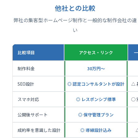
他社との比較
弊社の集客型ホームページ制作と一般的な制作会社の違
い
比較項目
アクセス・リンク
制作料金
30万円〜
SEO設計
◎ 認定コンサルタントが設計
△
スマホ対応
◎ レスポンシブ標準
◯
公開後サポート
◎ 保守管理プラン
成約率を意識した設計
◎ 導線設計込み