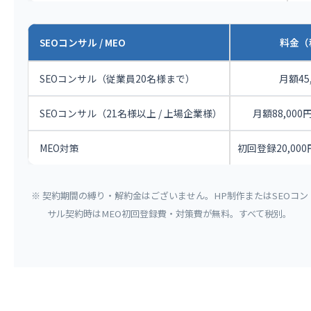
SEOコンサル / MEO
料金（
SEOコンサル（従業員20名様まで）
月額45
SEOコンサル（21名様以上 / 上場企業様）
月額88,000円 
MEO対策
初回登録20,000
※ 契約期間の縛り・解約金はございません。HP制作またはSEOコン
サル契約時はMEO初回登録費・対策費が無料。すべて税別。