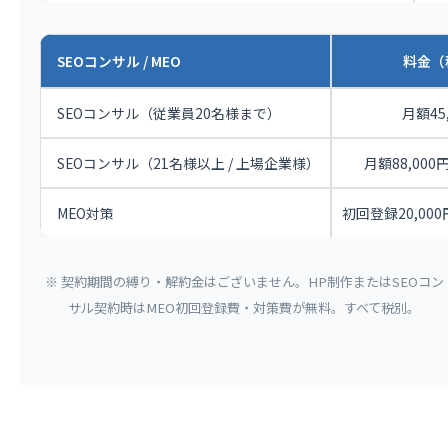
SEOコンサル / MEO
料金（
SEOコンサル（従業員20名様まで）
月額45
SEOコンサル（21名様以上 / 上場企業様）
月額88,000円 
MEO対策
初回登録20,000
※ 契約期間の縛り・解約金はございません。HP制作またはSEOコン
サル契約時はMEO初回登録費・対策費が無料。すべて税別。