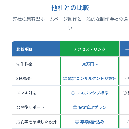
他社との比較
弊社の集客型ホームページ制作と一般的な制作会社の違
い
比較項目
アクセス・リンク
制作料金
30万円〜
SEO設計
◎ 認定コンサルタントが設計
△
スマホ対応
◎ レスポンシブ標準
◯
公開後サポート
◎ 保守管理プラン
成約率を意識した設計
◎ 導線設計込み