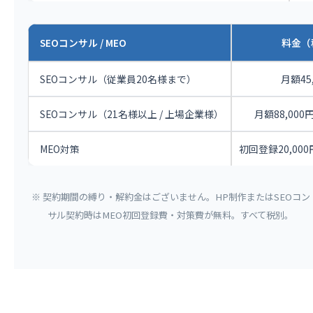
SEOコンサル / MEO
料金（
SEOコンサル（従業員20名様まで）
月額45
SEOコンサル（21名様以上 / 上場企業様）
月額88,000円 
MEO対策
初回登録20,000
※ 契約期間の縛り・解約金はございません。HP制作またはSEOコン
サル契約時はMEO初回登録費・対策費が無料。すべて税別。