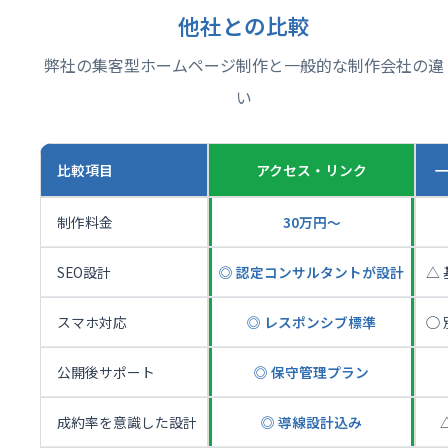
他社との比較
弊社の集客型ホームページ制作と一般的な制作会社の違
い
比較項目
アクセス・リンク
制作料金
30万円〜
SEO設計
◎ 認定コンサルタントが設計
△
スマホ対応
◎ レスポンシブ標準
◯
公開後サポート
◎ 保守管理プラン
成約率を意識した設計
◎ 導線設計込み