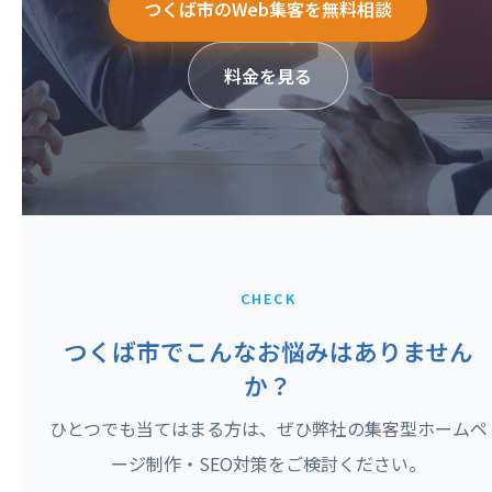
つくば市のWeb集客を無料相談
料金を見る
CHECK
つくば市でこんなお悩みはありません
か？
ひとつでも当てはまる方は、ぜひ弊社の集客型ホームペ
ージ制作・SEO対策をご検討ください。