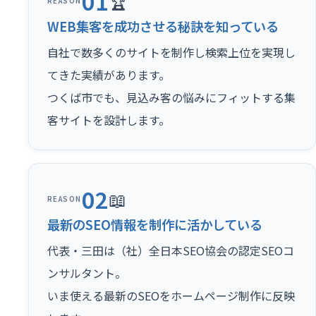
01
🏆
REASON
WEB集客を成功させる秘訣を知っている
自社で数多くのサイトを制作し検索上位を実現し
てきた実績があります。
つくば市でも、見込み客の悩みにフィットする集
客サイトを設計します。
02
📖
REASON
最新のSEO情報を制作に活かしている
代表・三田は（社）全日本SEO協会の認定SEOコ
ンサルタント。
いま使える最新のSEOをホームページ制作に反映