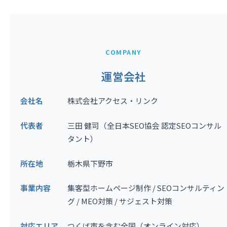
COMPANY
運営会社
会社名
株式会社アクセス・リンク
代表者
三田 健司（全日本SEO協会 認定SEOコンサル
タント）
所在地
栃木県下野市
事業内容
集客型ホームページ制作 / SEOコンサルティン
グ / MEO対策 / サジェスト対策
対応エリア
つくば市を含む全国（オンライン対応）