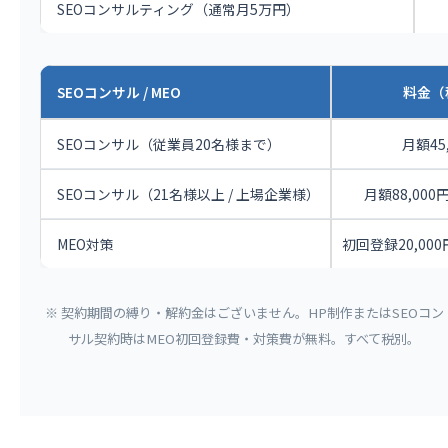
SEOコンサルティング（通常月5万円）
SEOコンサル / MEO
料金（
SEOコンサル（従業員20名様まで）
月額45
SEOコンサル（21名様以上 / 上場企業様）
月額88,000円 
MEO対策
初回登録20,000
※ 契約期間の縛り・解約金はございません。HP制作またはSEOコン
サル契約時はMEO初回登録費・対策費が無料。すべて税別。