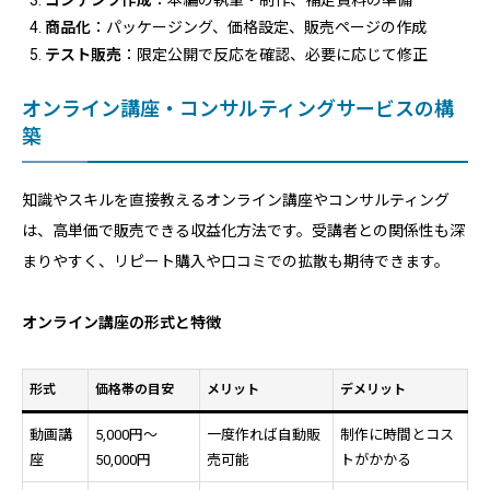
コンテンツ作成
：本編の執筆・制作、補足資料の準備
商品化
：パッケージング、価格設定、販売ページの作成
テスト販売
：限定公開で反応を確認、必要に応じて修正
オンライン講座・コンサルティングサービスの構
築
知識やスキルを直接教えるオンライン講座やコンサルティング
は、高単価で販売できる収益化方法です。受講者との関係性も深
まりやすく、リピート購入や口コミでの拡散も期待できます。
オンライン講座の形式と特徴
形式
価格帯の目安
メリット
デメリット
動画講
5,000円〜
一度作れば自動販
制作に時間とコス
座
50,000円
売可能
トがかかる