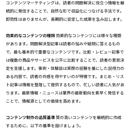
コンテンツマーケティングは、読者の問題解決に役立つ情報を継
続的に発信することで、自然な形で収益化につなげる手法です。
即効性はありませんが、長期的に安定した成果を生み出します。
効果的なコンテンツの種類
効果的なコンテンツには様々な種類
があります。問題解決型記事は読者の悩みや疑問に答えるもの
で、最も基本的で重要なコンテンツです。比較・レビュー記事で
は複数の商品やサービスを公平に比較することで、読者の意思決
定を支援します。事例・体験談は実際の経験を基にした説得力の
ある内容で、読者の共感を得やすいのが特徴です。まとめ・リス
ト記事は情報を整理して提供するもので、忙しい読者に人気があ
ります。最新情報・ニュースは業界の最新動向を素早く発信する
ことで、情報源としての価値を高めます。
コンテンツ制作の品質基準
質の高いコンテンツを継続的に作成
するために、以下の基準を設けましょう。