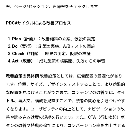
率、ページ/セッション、直帰率をチェックします。
PDCAサイクルによる改善プロセス
Plan（計画）
：改善施策の立案、仮説の設定
Do（実行）
：施策の実施、A/Bテストの実施
Check（評価）
：結果の測定、仮説の検証
Act（改善）
：成功施策の横展開、失敗からの学習
改善施策の具体例
改善施策としては、広告配置の最適化があり
ます。位置、サイズ、デザインをテストすることで、より効果的
な配置を見つけることができます。コンテンツの改善では、タイ
トル、導入文、構成を見直すことで、読者の関心を引きつけやす
くなります。ユーザビリティの向上として、ナビゲーションの改
善や読み込み速度の短縮を行います。また、CTA（行動喚起）ボ
タンの改善や特典の追加により、コンバージョン率を向上させる