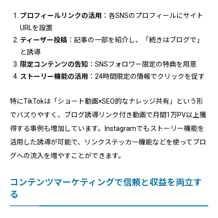
プロフィールリンクの活用
：各SNSのプロフィールにサイト
URLを設置
ティーザー投稿
：記事の一部を紹介し、「続きはブログで」
と誘導
限定コンテンツの告知
：SNSフォロワー限定の特典を用意
ストーリー機能の活用
：24時間限定の情報でクリックを促す
特にTikTokは「ショート動画×SEO的なナレッジ共有」という形
でバズりやすく、ブログ誘導リンク付き動画で月間1万PV以上獲
得する事例も増加しています。Instagramでもストーリー機能を
活用した誘導が可能で、リンクステッカー機能などを使ってブロ
グへの流入を増やすことができます。
コンテンツマーケティングで信頼と収益を両立す
る