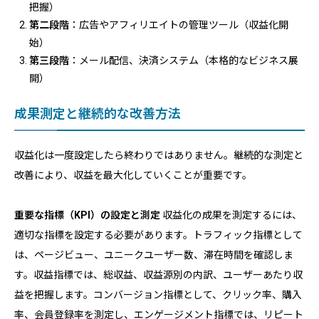
把握）
第二段階
：広告やアフィリエイトの管理ツール（収益化開
始）
第三段階
：メール配信、決済システム（本格的なビジネス展
開）
成果測定と継続的な改善方法
収益化は一度設定したら終わりではありません。継続的な測定と
改善により、収益を最大化していくことが重要です。
重要な指標（KPI）の設定と測定
収益化の成果を測定するには、
適切な指標を設定する必要があります。トラフィック指標として
は、ページビュー、ユニークユーザー数、滞在時間を確認しま
す。収益指標では、総収益、収益源別の内訳、ユーザーあたり収
益を把握します。コンバージョン指標として、クリック率、購入
率、会員登録率を測定し、エンゲージメント指標では、リピート