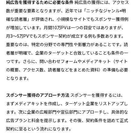
純広告を獲得するために必要な条件
純広告の獲得には、アクセス
数が重要な要素となりますが、近年では「ニッチなジャンル×明
確な読者層」が評価され、小規模なサイトでもスポンサー獲得例
が増加しています。月間10万PVは一つの目安ではありますが、
月3〜5万PVでもスポンサー契約が成立する例も多数あります。
重要なのは、特定の分野での専門性や影響力があることです。読
者層が明確で、企業のターゲットと合致していることも条件の一
つです。さらに、問い合わせフォームやメディアキット（サイト
の概要、アクセス数、読者層などをまとめた資料）の準備も必要
となります。
スポンサー獲得のアプローチ方法
スポンサーを獲得するには、
まずメディアキットを作成し、ターゲット企業をリストアップし
ます。次に企業の広報部門や宣伝部門にアプローチし、具体的な
広告プランと料金を提示します。その後、契約条件を詰めて正式
契約に至るという流れになります。