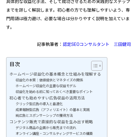
具体的な収益化手法、そして成功させるための実践的なステップ
までを詳しく解説します。初心者の方でも理解しやすいよう、専
門用語は極力避け、必要な場合は分かりやすく説明を加えていま
す。
記事執筆者：
認定SEOコンサルタント
三田健司
目次
ホームページ収益化の基本概念と仕組みを理解する
収益化の本質：価値提供とマネタイズの関係
ホームページ収益化の主要な収益モデル
収益化を始める前に知っておくべき重要なポイント
初心者でも始めやすい広告収益の活用方法
クリック型広告の導入と最適化
成果報酬型広告（アフィリエイト）の基本と実践
純広告とスポンサーシップの獲得方法
コンテンツ販売で直接的な収益を生み出す戦略
デジタル商品の企画から販売までの流れ
オンライン講座・コンサルティングサービスの構築