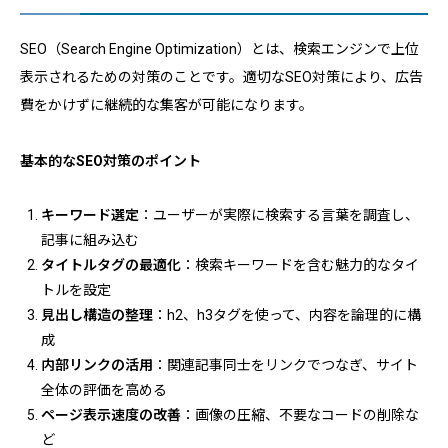
SEO（Search Engine Optimization）とは、検索エンジンで上位
表示されるための対策のことです。適切なSEO対策により、広告
費をかけずに継続的な集客が可能になります。
基本的なSEO対策のポイント
キーワード選定
：ユーザーが実際に検索する言葉を調査し、
記事に組み込む
タイトルタグの最適化
：検索キーワードを含む魅力的なタイ
トルを設定
見出し構造の整理
：h2、h3タグを使って、内容を論理的に構
成
内部リンクの活用
：関連記事同士をリンクでつなぎ、サイト
全体の評価を高める
ページ表示速度の改善
：画像の圧縮、不要なコードの削除な
ど