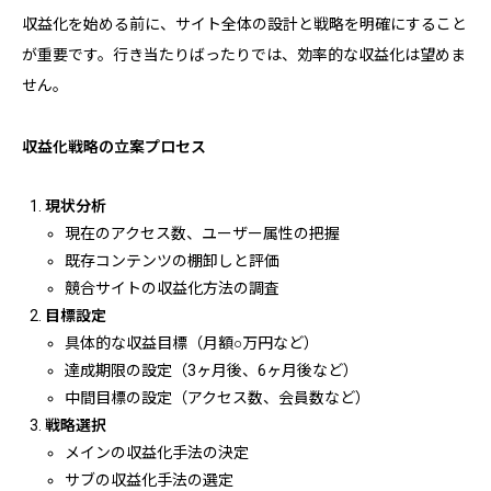
収益化を始める前に、サイト全体の設計と戦略を明確にすること
が重要です。行き当たりばったりでは、効率的な収益化は望めま
せん。
収益化戦略の立案プロセス
現状分析
現在のアクセス数、ユーザー属性の把握
既存コンテンツの棚卸しと評価
競合サイトの収益化方法の調査
目標設定
具体的な収益目標（月額○万円など）
達成期限の設定（3ヶ月後、6ヶ月後など）
中間目標の設定（アクセス数、会員数など）
戦略選択
メインの収益化手法の決定
サブの収益化手法の選定