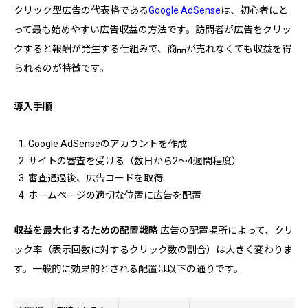
クリック型広告の代表格である
Google AdSense
は、初心者にと
って最も始めやすい広告収益の方法です。訪問者が広告をクリッ
クすると報酬が発生する仕組みで、商品が売れなくても収益を得
られるのが特徴です。
導入手順
Google AdSenseのアカウントを作成
サイトの審査を受ける（数日から2〜4週間程度）
審査通過後、広告コードを取得
ホームページの適切な位置に広告を配置
収益を最大化するための配置戦略
広告の配置場所によって、クリ
ック率（表示回数に対するクリック数の割合）は大きく変わりま
す。一般的に効果的とされる配置は以下の通りです。