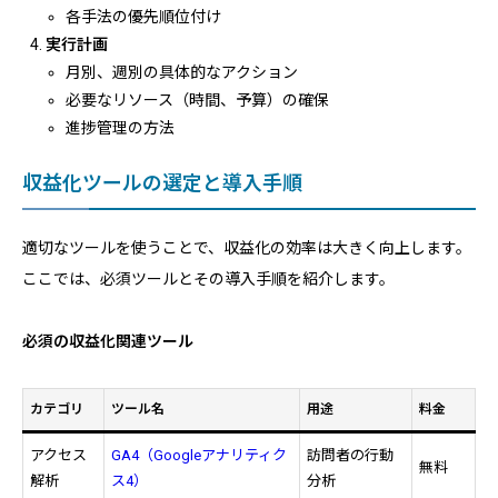
各手法の優先順位付け
実行計画
月別、週別の具体的なアクション
必要なリソース（時間、予算）の確保
進捗管理の方法
収益化ツールの選定と導入手順
適切なツールを使うことで、収益化の効率は大きく向上します。
ここでは、必須ツールとその導入手順を紹介します。
必須の収益化関連ツール
カテゴリ
ツール名
用途
料金
アクセス
GA4（Googleアナリティク
訪問者の行動
無料
解析
ス4）
分析