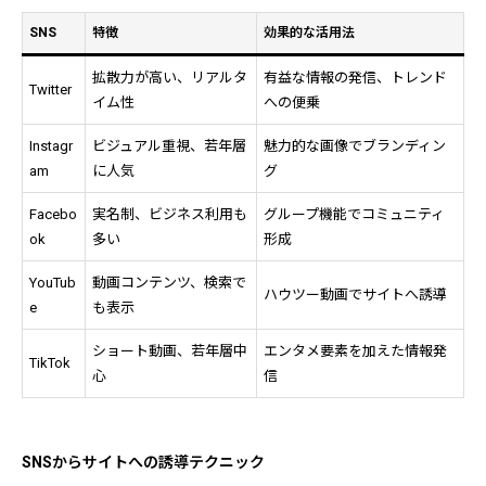
SNS
特徴
効果的な活用法
拡散力が高い、リアルタ
有益な情報の発信、トレンド
Twitter
イム性
への便乗
Instagr
ビジュアル重視、若年層
魅力的な画像でブランディン
am
に人気
グ
Facebo
実名制、ビジネス利用も
グループ機能でコミュニティ
ok
多い
形成
YouTub
動画コンテンツ、検索で
ハウツー動画でサイトへ誘導
e
も表示
ショート動画、若年層中
エンタメ要素を加えた情報発
TikTok
心
信
SNSからサイトへの誘導テクニック