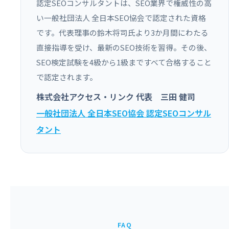
認定SEOコンサルタントは、SEO業界で権威性の高
い一般社団法人 全日本SEO協会で認定された資格
です。代表理事の鈴木将司氏より3か月間にわたる
直接指導を受け、最新のSEO技術を習得。その後、
SEO検定試験を4級から1級まですべて合格すること
で認定されます。
株式会社アクセス・リンク 代表 三田 健司
一般社団法人 全日本SEO協会 認定SEOコンサル
タント
FAQ