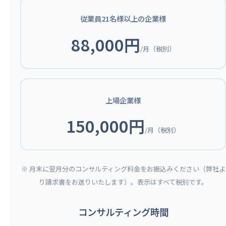
従業員21名様以上の企業様
88,000円
/月（税別）
上場企業様
150,000円
/月（税別）
※ 月末に翌月分のコンサルティング料金をお振込みください（弊社よ
り請求書をお送りいたします）。表示はすべて税別です。
コンサルティング時間