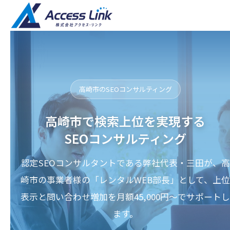
高崎市のSEOコンサルティング
高崎市で検索上位を実現する
SEOコンサルティング
認定SEOコンサルタントである弊社代表・三田が、高
崎市の事業者様の「レンタルWEB部長」として、上位
表示と問い合わせ増加を月額45,000円〜でサポートし
ます。