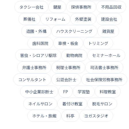
タクシー会社
鍵屋
探偵事務所
不用品回収
葬儀社
リフォーム
外壁塗装
建設会社
造園・外構
ハウスクリーニング
雑貨屋
歯科医院
車検・板金
トリミング
害虫・シロアリ駆除
動物病院
セミナーホール
弁護士事務所
税理士事務所
司法書士事務所
コンサルタント
公認会計士
社会保険労務事務所
中小企業診断士
FP
学習塾
料理教室
ネイルサロン
着付け教室
脱毛サロン
ホテル・旅館
料亭
ヨガスタジオ