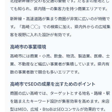
北陸新幹線が交わる交通の要衝です。だるまの産地とし
ても知られ、県内随一の集客力を持つ商業エリアです。
新幹線・高速道路が集まり商圏が非常に広いのが特徴で
す。「高崎 ◯◯」での検索に加え、県内外からの広域集
客を視野に入れた設計が有効です。
高崎市の事業環境
高崎市には商業・小売、飲食、物流、製造業、医療、士
業、不動産など幅広い事業者が集積しています。県内有
数の事業者数で競合も多いエリアです。
高崎市でSEOの成果を出すためのポイント
商圏の広い高崎では、ターゲットとする地名・路線・駅
を踏まえたキーワード設計が集客効率を高めます。来店
型はMEO、広域・BtoBはSEOコンサルが効果的です。