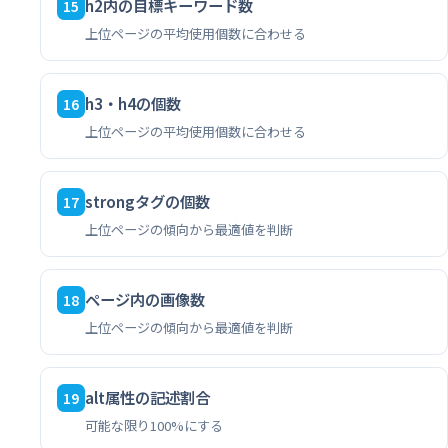
h2内の目標キーワード数
15
上位ページの平均使用個数に合わせる
h3・h4の個数
16
上位ページの平均使用個数に合わせる
strongタグの個数
17
上位ページの傾向から最適値を判断
ページ内の画像数
18
上位ページの傾向から最適値を判断
alt属性の記述割合
19
可能な限り100%にする