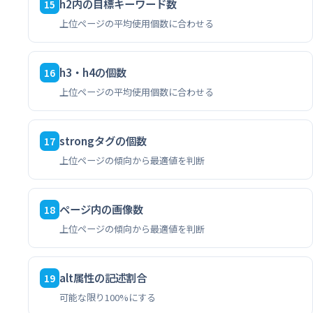
h2内の目標キーワード数
15
上位ページの平均使用個数に合わせる
h3・h4の個数
16
上位ページの平均使用個数に合わせる
strongタグの個数
17
上位ページの傾向から最適値を判断
ページ内の画像数
18
上位ページの傾向から最適値を判断
alt属性の記述割合
19
可能な限り100%にする