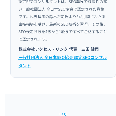
認定SEOコンサルタントは、SEO業界で権威性の高
い一般社団法人 全日本SEO協会で認定された資格
です。代表理事の鈴木将司氏より3か月間にわたる
直接指導を受け、最新のSEO技術を習得。その後、
SEO検定試験を4級から1級まですべて合格すること
で認定されます。
株式会社アクセス・リンク 代表 三田 健司
一般社団法人 全日本SEO協会 認定SEOコンサル
タント
FAQ