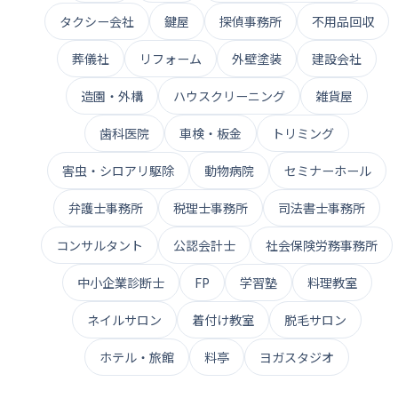
タクシー会社
鍵屋
探偵事務所
不用品回収
葬儀社
リフォーム
外壁塗装
建設会社
造園・外構
ハウスクリーニング
雑貨屋
歯科医院
車検・板金
トリミング
害虫・シロアリ駆除
動物病院
セミナーホール
弁護士事務所
税理士事務所
司法書士事務所
コンサルタント
公認会計士
社会保険労務事務所
中小企業診断士
FP
学習塾
料理教室
ネイルサロン
着付け教室
脱毛サロン
ホテル・旅館
料亭
ヨガスタジオ