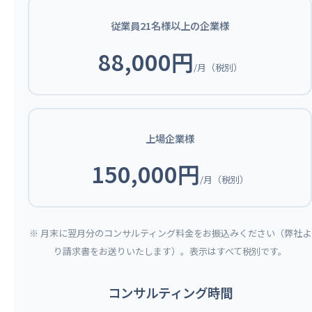
従業員21名様以上の企業様
88,000円
/月（税別）
上場企業様
150,000円
/月（税別）
※ 月末に翌月分のコンサルティング料金をお振込みください（弊社よ
り請求書をお送りいたします）。表示はすべて税別です。
コンサルティング時間