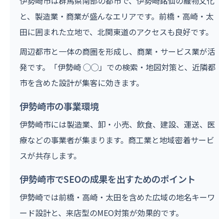
伊勢崎市は群馬県南部の都市で、伊勢崎銘仙の織物文化
と、製造業・商業が盛んなエリアです。前橋・高崎・太
田に囲まれた立地で、北関東道のアクセスも良好です。
周辺都市と一体の商圏を形成し、商業・サービス業が活
発です。「伊勢崎 ◯◯」での検索・地図対策と、近隣都
市を含めた設計が集客に効きます。
伊勢崎市の事業環境
伊勢崎市には製造業、卸・小売、飲食、建設、運送、医
療などの事業者が集まります。商工業と地域密着サービ
スが共存します。
伊勢崎市でSEOの成果を出すためのポイント
伊勢崎では前橋・高崎・太田を含めた広域の地名キーワ
ード設計と、来店型のMEO対策が効果的です。