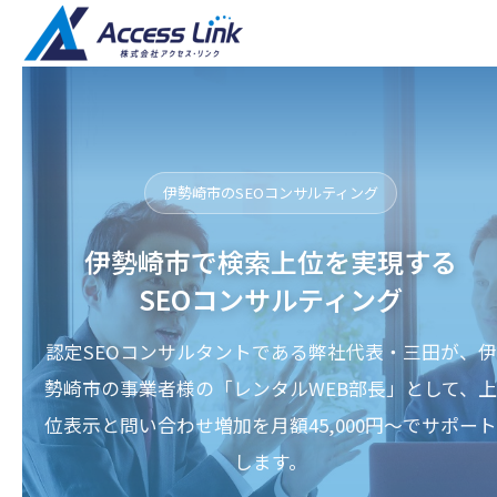
伊勢崎市のSEOコンサルティング
伊勢崎市で検索上位を実現する
SEOコンサルティング
認定SEOコンサルタントである弊社代表・三田が、伊
勢崎市の事業者様の「レンタルWEB部長」として、上
位表示と問い合わせ増加を月額45,000円〜でサポート
します。