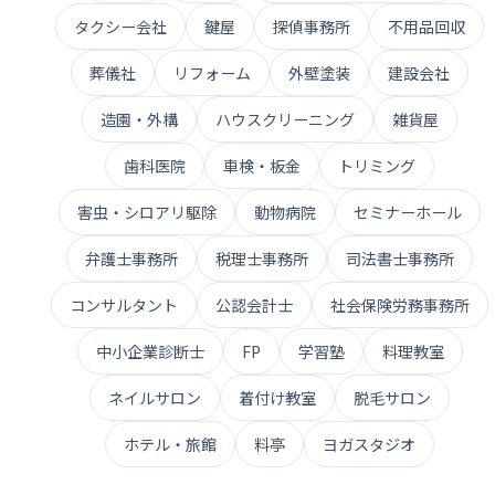
タクシー会社
鍵屋
探偵事務所
不用品回収
葬儀社
リフォーム
外壁塗装
建設会社
造園・外構
ハウスクリーニング
雑貨屋
歯科医院
車検・板金
トリミング
害虫・シロアリ駆除
動物病院
セミナーホール
弁護士事務所
税理士事務所
司法書士事務所
コンサルタント
公認会計士
社会保険労務事務所
中小企業診断士
FP
学習塾
料理教室
ネイルサロン
着付け教室
脱毛サロン
ホテル・旅館
料亭
ヨガスタジオ