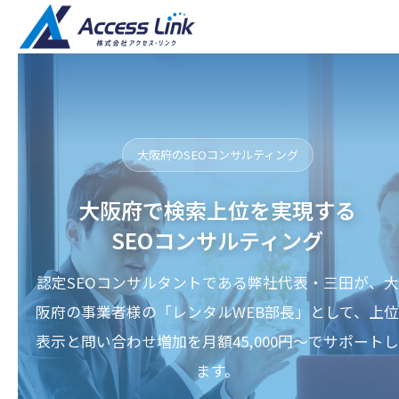
大阪府のSEOコンサルティング
大阪府で検索上位を実現する
SEOコンサルティング
認定SEOコンサルタントである弊社代表・三田が、大
阪府の事業者様の「レンタルWEB部長」として、上位
表示と問い合わせ増加を月額45,000円〜でサポートし
ます。