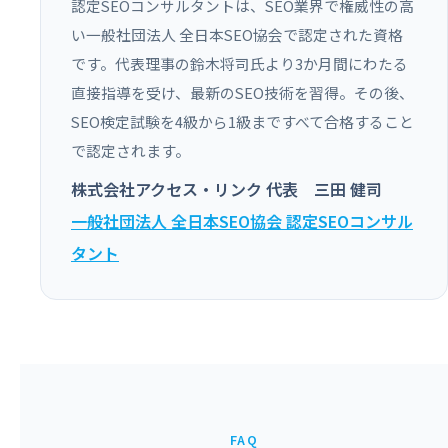
認定SEOコンサルタントは、SEO業界で権威性の高
い一般社団法人 全日本SEO協会で認定された資格
です。代表理事の鈴木将司氏より3か月間にわたる
直接指導を受け、最新のSEO技術を習得。その後、
SEO検定試験を4級から1級まですべて合格すること
で認定されます。
株式会社アクセス・リンク 代表 三田 健司
一般社団法人 全日本SEO協会 認定SEOコンサル
タント
FAQ