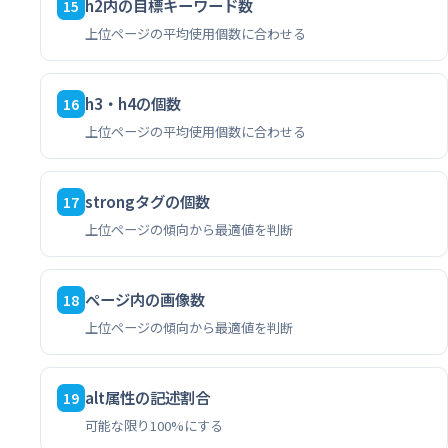
h2内の目標キーワード数
15
上位ページの平均使用個数に合わせる
h3・h4の個数
16
上位ページの平均使用個数に合わせる
strongタグの個数
17
上位ページの傾向から最適値を判断
ページ内の画像数
18
上位ページの傾向から最適値を判断
alt属性の記述割合
19
可能な限り100%にする