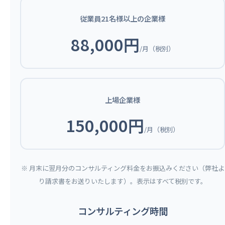
従業員21名様以上の企業様
88,000円
/月（税別）
上場企業様
150,000円
/月（税別）
※ 月末に翌月分のコンサルティング料金をお振込みください（弊社よ
り請求書をお送りいたします）。表示はすべて税別です。
コンサルティング時間