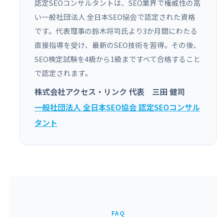
認定SEOコンサルタントは、SEO業界で権威性の高
い一般社団法人 全日本SEO協会で認定された資格
です。代表理事の鈴木将司氏より3か月間にわたる
直接指導を受け、最新のSEO技術を習得。その後、
SEO検定試験を4級から1級まですべて合格すること
で認定されます。
株式会社アクセス・リンク 代表 三田 健司
一般社団法人 全日本SEO協会 認定SEOコンサル
タント
FAQ