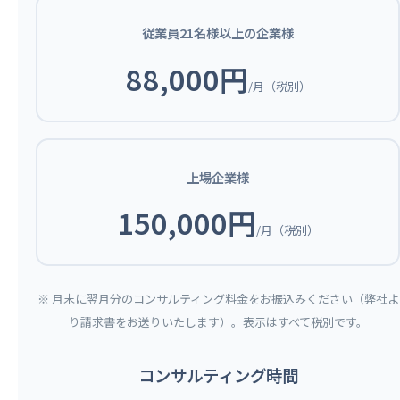
従業員21名様以上の企業様
88,000円
/月（税別）
上場企業様
150,000円
/月（税別）
※ 月末に翌月分のコンサルティング料金をお振込みください（弊社よ
り請求書をお送りいたします）。表示はすべて税別です。
コンサルティング時間