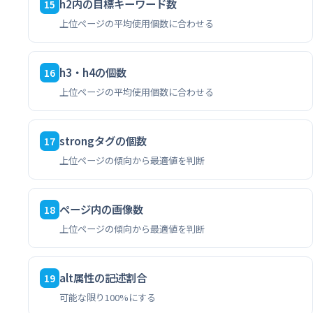
h2内の目標キーワード数
15
上位ページの平均使用個数に合わせる
h3・h4の個数
16
上位ページの平均使用個数に合わせる
strongタグの個数
17
上位ページの傾向から最適値を判断
ページ内の画像数
18
上位ページの傾向から最適値を判断
alt属性の記述割合
19
可能な限り100%にする