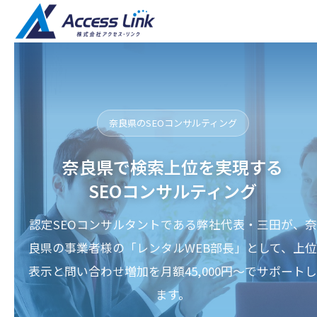
奈良県のSEOコンサルティング
奈良県で検索上位を実現する
SEOコンサルティング
認定SEOコンサルタントである弊社代表・三田が、奈
良県の事業者様の「レンタルWEB部長」として、上位
表示と問い合わせ増加を月額45,000円〜でサポートし
ます。