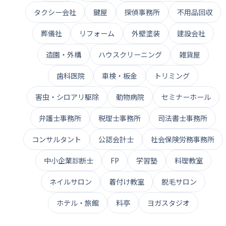
タクシー会社
鍵屋
探偵事務所
不用品回収
葬儀社
リフォーム
外壁塗装
建設会社
造園・外構
ハウスクリーニング
雑貨屋
歯科医院
車検・板金
トリミング
害虫・シロアリ駆除
動物病院
セミナーホール
弁護士事務所
税理士事務所
司法書士事務所
コンサルタント
公認会計士
社会保険労務事務所
中小企業診断士
FP
学習塾
料理教室
ネイルサロン
着付け教室
脱毛サロン
ホテル・旅館
料亭
ヨガスタジオ