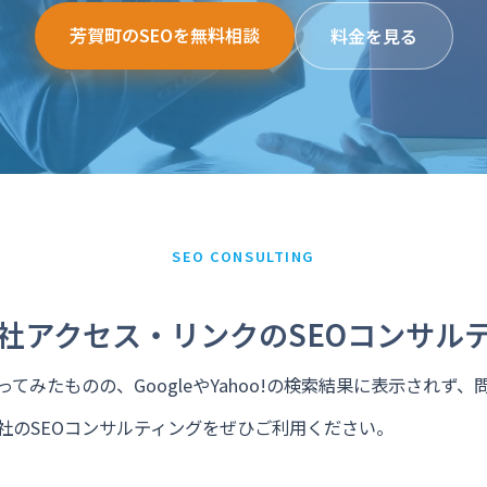
芳賀町のSEOを無料相談
料金を見る
SEO CONSULTING
社アクセス・リンクのSEOコンサル
てみたものの、GoogleやYahoo!の検索結果に表示されず
社のSEOコンサルティングをぜひご利用ください。