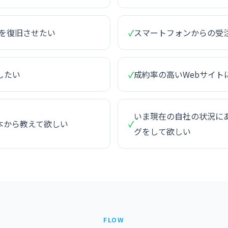
ィを復旧させたい
✓
スマートフォンからの受
したい
✓
成約率の高いWebサイト
いま現在の自社の状況にあ
本から教えて欲しい
✓
グをして欲しい
FLOW