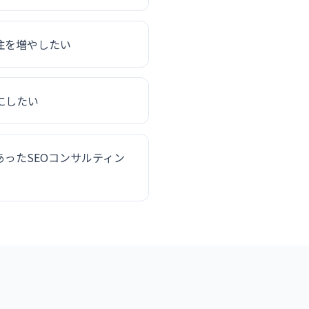
注を増やしたい
にしたい
ったSEOコンサルティン