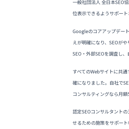
一般社団法人 全日本SE
位表示できるようサポート
Googleのコアアップ
えが明確になり、SEOが
SEO・外部SEOを調査
すべてのWebサイトに共
確になりました。自社でS
コンサルティングなら月額
認定SEOコンサルタント
せるための施策をサポート