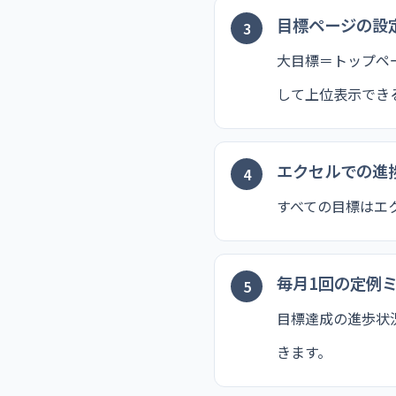
目標ページの設
大目標＝トップペ
して上位表示でき
エクセルでの進
すべての目標はエ
毎月1回の定例
目標達成の進歩状
きます。