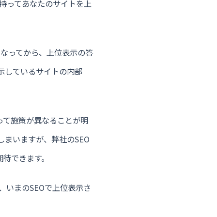
を持ってあなたのサイトを上
になってから、上位表示の答
示しているサイトの内部
って施策が異なることが明
しまいますが、弊社のSEO
期待できます。
、いまのSEOで上位表示さ