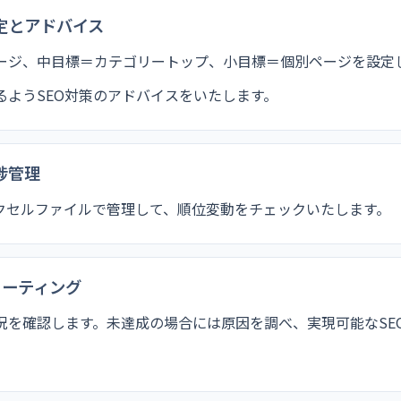
定とアドバイス
ージ、中目標＝カテゴリートップ、小目標＝個別ページを設定
るようSEO対策のアドバイスをいたします。
捗管理
クセルファイルで管理して、順位変動をチェックいたします。
ミーティング
況を確認します。未達成の場合には原因を調べ、実現可能なSE