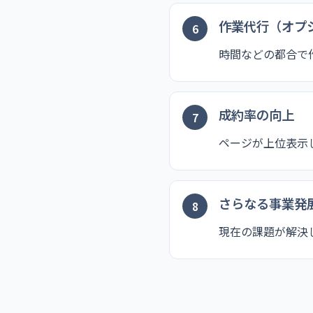
作業代行（オプ
時間などの都合で
成約率の向上
ページが上位表示
さらなる事業発
現在の課題が解決