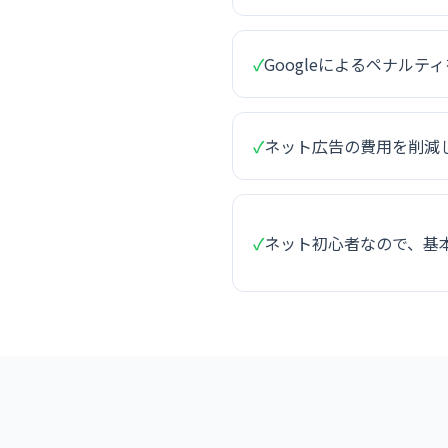
✓
Googleによるペナルテ
✓
ネット広告の費用を削減
✓
ネット初心者なので、基