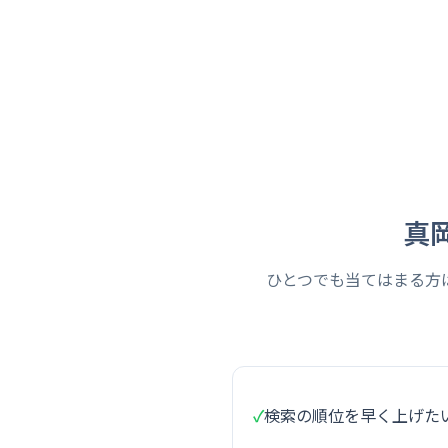
真
ひとつでも当てはまる方
✓
検索の順位を早く上げた