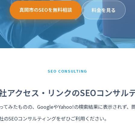
真岡市のSEOを無料相談
料金を見る
SEO CONSULTING
社アクセス・リンクのSEOコンサル
てみたものの、GoogleやYahoo!の検索結果に表示されず
社のSEOコンサルティングをぜひご利用ください。