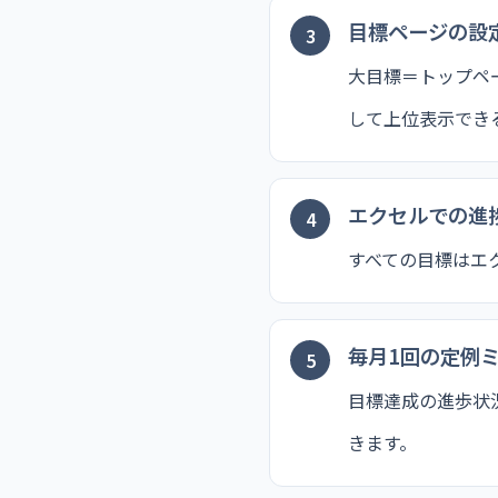
目標ページの設
大目標＝トップペ
して上位表示でき
エクセルでの進
すべての目標はエ
毎月1回の定例
目標達成の進歩状
きます。