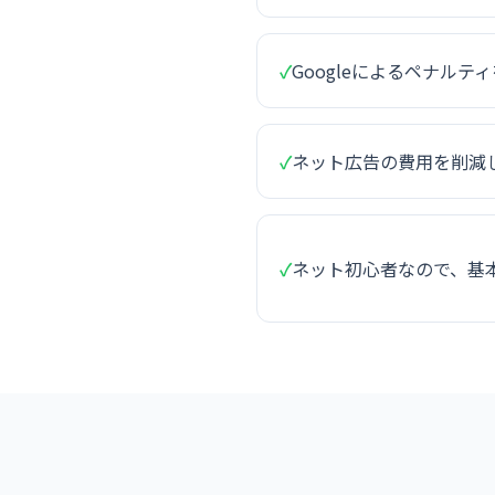
✓
Googleによるペナルテ
✓
ネット広告の費用を削減
✓
ネット初心者なので、基