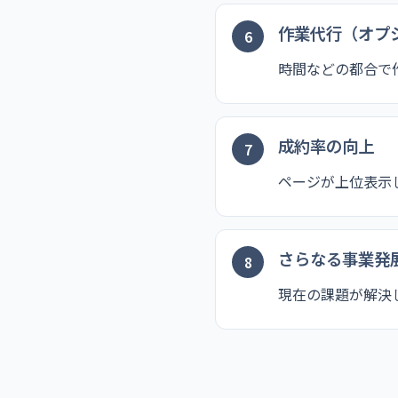
作業代行（オプ
時間などの都合で
成約率の向上
ページが上位表示
さらなる事業発
現在の課題が解決