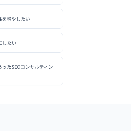
注を増やしたい
にしたい
ったSEOコンサルティン