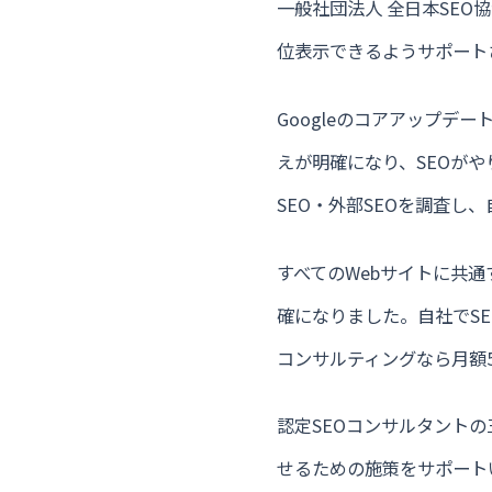
一般社団法人 全日本SE
位表示できるようサポート
Googleのコアアップ
えが明確になり、SEOが
SEO・外部SEOを調査
すべてのWebサイトに共
確になりました。自社でS
コンサルティングなら月額
認定SEOコンサルタント
せるための施策をサポート