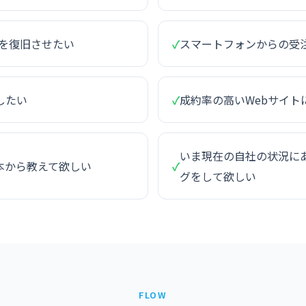
ィを復旧させたい
✓
スマートフォンからの受
したい
✓
成約率の高いWebサイト
いま現在の自社の状況にあ
本から教えて欲しい
✓
グをして欲しい
FLOW