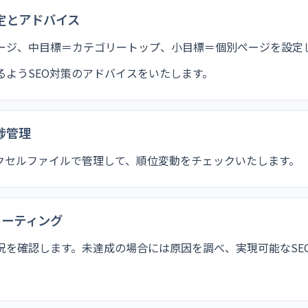
定とアドバイス
ージ、中目標＝カテゴリートップ、小目標＝個別ページを設定
るようSEO対策のアドバイスをいたします。
捗管理
クセルファイルで管理して、順位変動をチェックいたします。
ミーティング
況を確認します。未達成の場合には原因を調べ、実現可能なSE