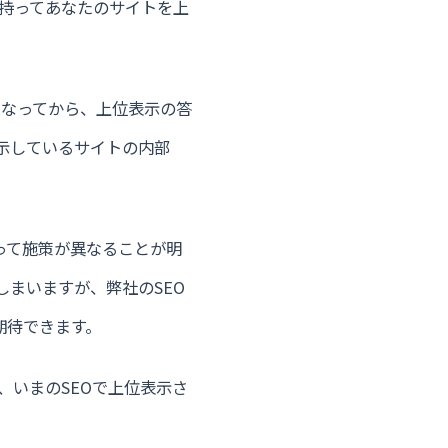
を持ってあなたのサイトを上
になってから、上位表示の答
示しているサイトの内部
って施策が異なることが明
しまいますが、弊社のSEO
期待できます。
、いまのSEOで上位表示さ