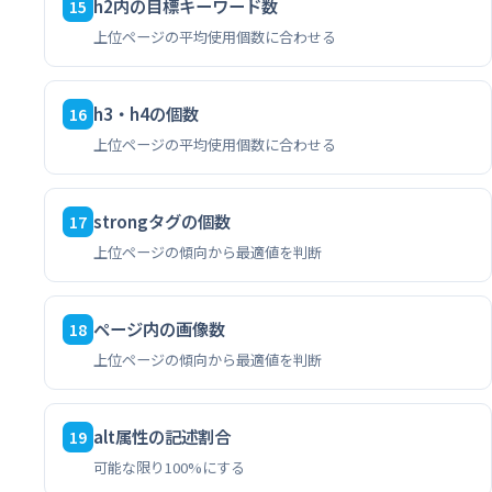
h2内の目標キーワード数
15
上位ページの平均使用個数に合わせる
h3・h4の個数
16
上位ページの平均使用個数に合わせる
strongタグの個数
17
上位ページの傾向から最適値を判断
ページ内の画像数
18
上位ページの傾向から最適値を判断
alt属性の記述割合
19
可能な限り100%にする