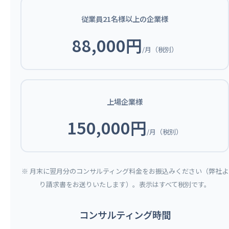
従業員21名様以上の企業様
88,000円
/月（税別）
上場企業様
150,000円
/月（税別）
※ 月末に翌月分のコンサルティング料金をお振込みください（弊社よ
り請求書をお送りいたします）。表示はすべて税別です。
コンサルティング時間