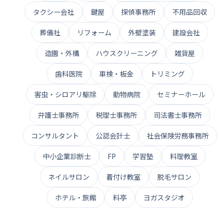
タクシー会社
鍵屋
探偵事務所
不用品回収
葬儀社
リフォーム
外壁塗装
建設会社
造園・外構
ハウスクリーニング
雑貨屋
歯科医院
車検・板金
トリミング
害虫・シロアリ駆除
動物病院
セミナーホール
弁護士事務所
税理士事務所
司法書士事務所
コンサルタント
公認会計士
社会保険労務事務所
中小企業診断士
FP
学習塾
料理教室
ネイルサロン
着付け教室
脱毛サロン
ホテル・旅館
料亭
ヨガスタジオ