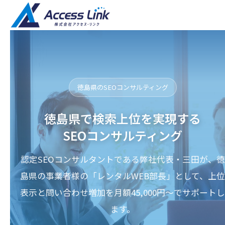
徳島県のSEOコンサルティング
徳島県で検索上位を実現する
SEOコンサルティング
認定SEOコンサルタントである弊社代表・三田が、徳
島県の事業者様の「レンタルWEB部長」として、上位
表示と問い合わせ増加を月額45,000円〜でサポートし
ます。