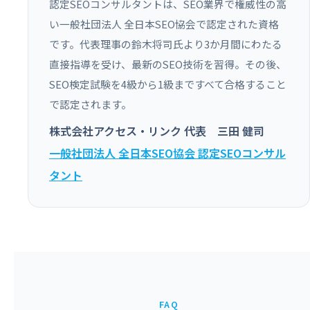
認定SEOコンサルタントは、SEO業界で権威性の高
い一般社団法人 全日本SEO協会で認定された資格
です。代表理事の鈴木将司氏より3か月間にわたる
直接指導を受け、最新のSEO技術を習得。その後、
SEO検定試験を4級から1級まですべて合格すること
で認定されます。
株式会社アクセス・リンク 代表 三田 健司
一般社団法人 全日本SEO協会 認定SEOコンサル
タント
FAQ