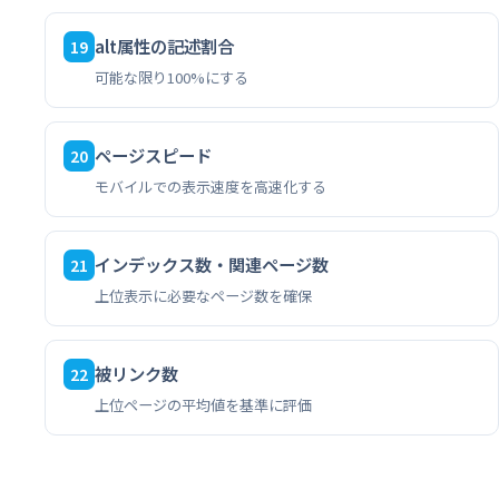
alt属性の記述割合
19
可能な限り100%にする
ページスピード
20
モバイルでの表示速度を高速化する
インデックス数・関連ページ数
21
上位表示に必要なページ数を確保
被リンク数
22
上位ページの平均値を基準に評価