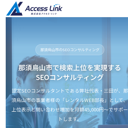
那須烏山市のSEOコンサルティング
那須烏山市で検索上位を実現する
SEOコンサルティング
認定SEOコンサルタントである弊社代表・三田が、那
須烏山市の事業者様の「レンタルWEB部長」として、
上位表示と問い合わせ増加を月額45,000円〜でサポー
トします。