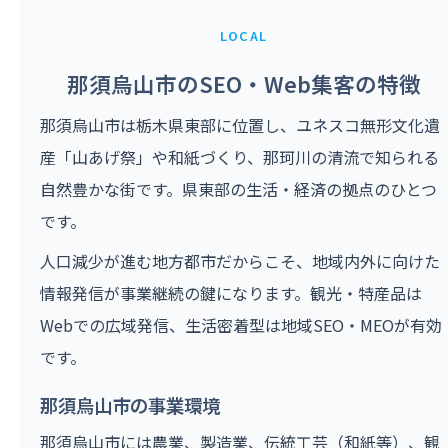
LOCAL
那須烏山市のSEO・Web集客の特徴
那須烏山市は栃木県東部に位置し、ユネスコ無形文化遺
産「山あげ祭」や和紙づくり、那珂川の清流で知られる
自然豊かな街です。県東部の生活・経済の拠点のひとつ
です。
人口減少が進む地方都市だからこそ、地域内外に向けた
情報発信が事業継続の鍵になります。観光・特産品は
Webでの広域発信、生活密着型は地域SEO・MEOが有効
です。
那須烏山市の事業環境
那須烏山市には農業、製造業、伝統工芸（和紙等）、観