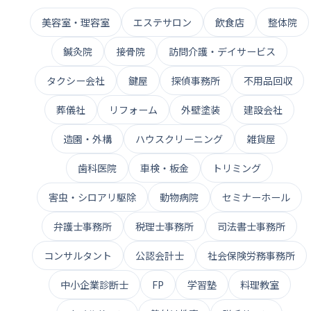
美容室・理容室
エステサロン
飲食店
整体院
鍼灸院
接骨院
訪問介護・デイサービス
タクシー会社
鍵屋
探偵事務所
不用品回収
葬儀社
リフォーム
外壁塗装
建設会社
造園・外構
ハウスクリーニング
雑貨屋
歯科医院
車検・板金
トリミング
害虫・シロアリ駆除
動物病院
セミナーホール
弁護士事務所
税理士事務所
司法書士事務所
コンサルタント
公認会計士
社会保険労務事務所
中小企業診断士
FP
学習塾
料理教室