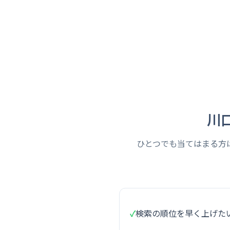
川
ひとつでも当てはまる方
✓
検索の順位を早く上げた