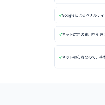
✓
Googleによるペナルテ
✓
ネット広告の費用を削減
✓
ネット初心者なので、基