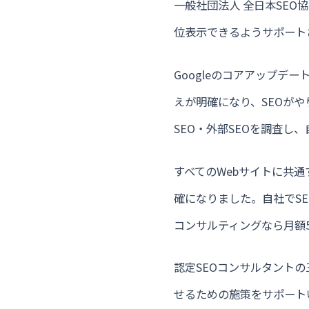
一般社団法人 全日本SE
位表示できるようサポート
Googleのコアアップ
えが明確になり、SEOが
SEO・外部SEOを調査
すべてのWebサイトに共
確になりました。自社でS
コンサルティングなら月額
認定SEOコンサルタント
せるための施策をサポート