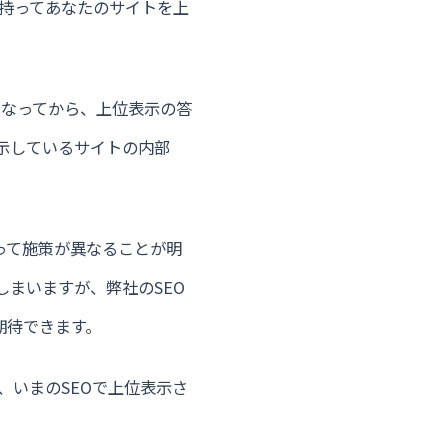
を持ってあなたのサイトを上
になってから、上位表示の答
示しているサイトの内部
って施策が異なることが明
しまいますが、弊社のSEO
期待できます。
、いまのSEOで上位表示さ