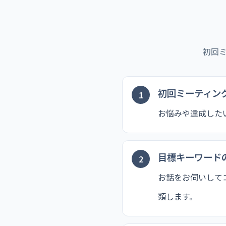
初回
初回ミーティン
お悩みや達成した
目標キーワード
お話をお伺いして
類します。