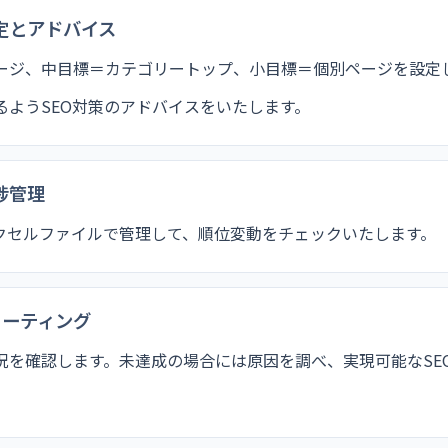
定とアドバイス
ージ、中目標＝カテゴリートップ、小目標＝個別ページを設定
るようSEO対策のアドバイスをいたします。
捗管理
クセルファイルで管理して、順位変動をチェックいたします。
ミーティング
況を確認します。未達成の場合には原因を調べ、実現可能なSE