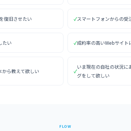
ィを復旧させたい
✓
スマートフォンからの受
したい
✓
成約率の高いWebサイト
いま現在の自社の状況にあ
本から教えて欲しい
✓
グをして欲しい
FLOW