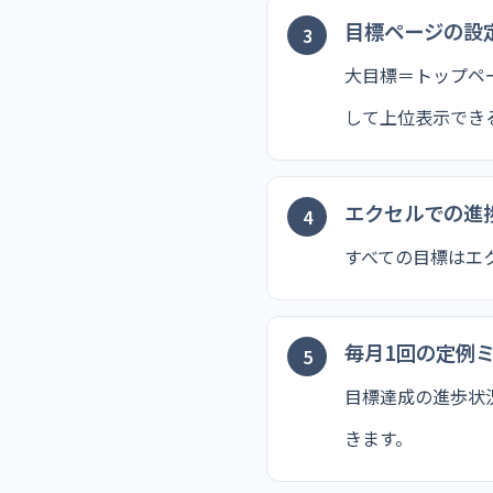
目標ページの設
大目標＝トップペ
して上位表示でき
エクセルでの進
すべての目標はエ
毎月1回の定例
目標達成の進歩状
きます。