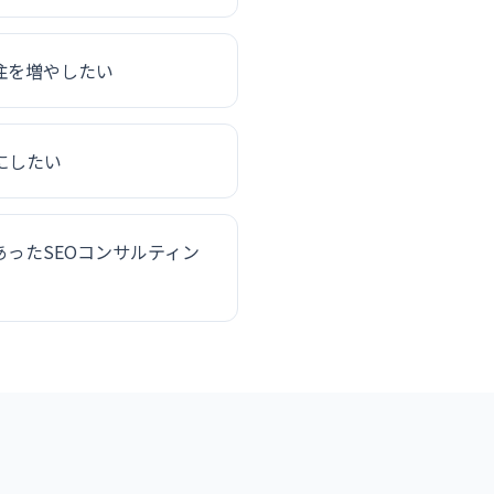
注を増やしたい
にしたい
ったSEOコンサルティン