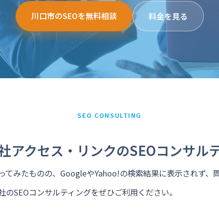
川口市のSEOを無料相談
料金を見る
SEO CONSULTING
社アクセス・リンクのSEOコンサル
てみたものの、GoogleやYahoo!の検索結果に表示されず
社のSEOコンサルティングをぜひご利用ください。