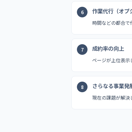
作業代行（オプ
時間などの都合で
成約率の向上
ページが上位表示
さらなる事業発
現在の課題が解決