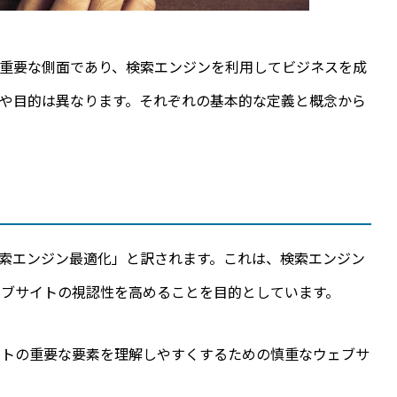
グの重要な側面であり、検索エンジンを利用してビジネスを成
や目的は異なります。それぞれの基本的な定義と概念から
onの略称で、「検索エンジン最適化」と訳されます。これは、検索エンジン
ェブサイトの視認性を高めることを目的としています。
イトの重要な要素を理解しやすくするための慎重なウェブサ