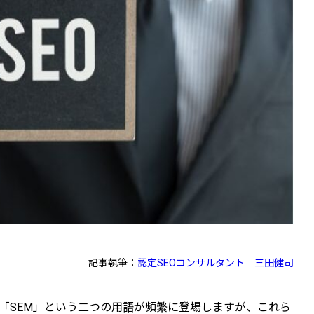
記事執筆：
認定SEOコンサルタント
三田健司
と「SEM」という二つの用語が頻繁に登場しますが、これら