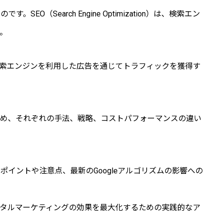
O（Search Engine Optimization）は、検索エン
。
ting）は、検索エンジンを利用した広告を通じてトラフィックを獲得す
ら始め、それぞれの手法、戦略、コストパフォーマンスの違い
イントや注意点、最新のGoogleアルゴリズムの影響への
デジタルマーケティングの効果を最大化するための実践的なア