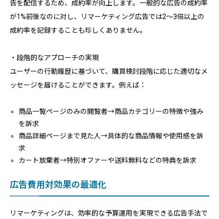
告を配信するため、成約率が向上します。一般的な広告の成約率
が1%前後なのに対し、リマーケティング広告では2〜3倍以上の
成約率を記録することも珍しくありません。
・段階的なアプローチの実現
ユーザーの行動履歴に基づいて、購買検討段階に応じた適切なメ
ッセージを届けることができます。例えば：
商品一覧ページのみの閲覧者→商品カテゴリーの特徴や強み
を訴求
商品詳細ページまで見た人→具体的な商品情報や使用感を訴
求
カート放棄者→特別オファーや送料無料などの特典を訴求
広告費用対効果の最適化
リマーケティングは、効率的な予算運用を実現できる広告手法で