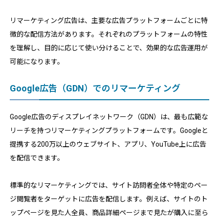
リマーケティング広告は、主要な広告プラットフォームごとに特
徴的な配信方法があります。それぞれのプラットフォームの特性
を理解し、目的に応じて使い分けることで、効果的な広告運用が
可能になります。
Google広告（GDN）でのリマーケティング
Google広告のディスプレイネットワーク（GDN）は、最も広範な
リーチを持つリマーケティングプラットフォームです。Googleと
提携する200万以上のウェブサイト、アプリ、YouTube上に広告
を配信できます。
標準的なリマーケティングでは、サイト訪問者全体や特定のペー
ジ閲覧者をターゲットに広告を配信します。例えば、サイトのト
ップページを見た人全員、商品詳細ページまで見たが購入に至ら