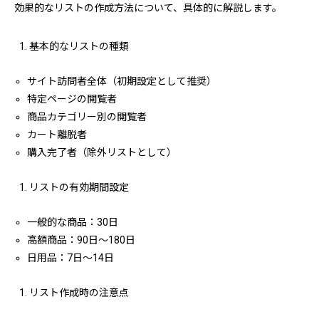
効果的なリストの作成方法について、具体的に解説します。
基本的なリストの種類
サイト訪問者全体（初期設定として推奨）
特定ページの閲覧者
商品カテゴリー別の閲覧者
カート離脱者
購入完了者（除外リストとして）
リストの有効期間設定
一般的な商品：30日
高額商品：90日〜180日
日用品：7日〜14日
リスト作成時の注意点