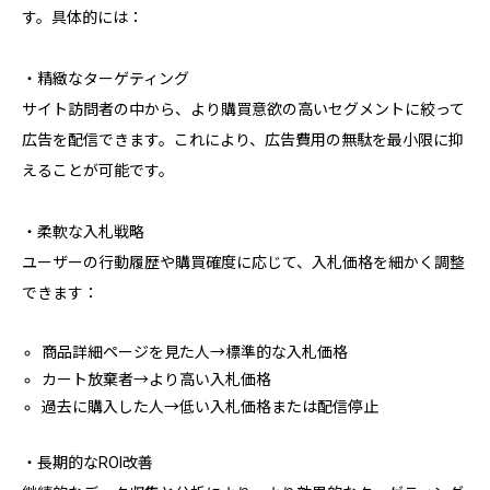
す。具体的には：
・精緻なターゲティング
サイト訪問者の中から、より購買意欲の高いセグメントに絞って
広告を配信できます。これにより、広告費用の無駄を最小限に抑
えることが可能です。
・柔軟な入札戦略
ユーザーの行動履歴や購買確度に応じて、入札価格を細かく調整
できます：
商品詳細ページを見た人→標準的な入札価格
カート放棄者→より高い入札価格
過去に購入した人→低い入札価格または配信停止
・長期的なROI改善