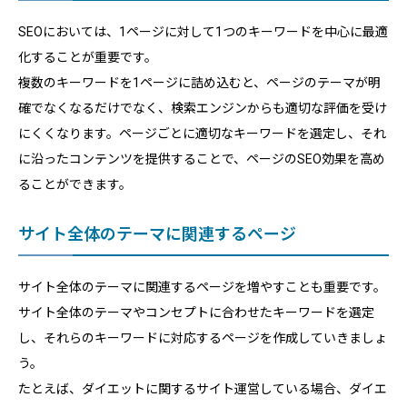
SEOにおいては、1ページに対して1つのキーワードを中心に最適
化することが重要です。
複数のキーワードを1ページに詰め込むと、ページのテーマが明
確でなくなるだけでなく、検索エンジンからも適切な評価を受け
にくくなります。ページごとに適切なキーワードを選定し、それ
に沿ったコンテンツを提供することで、ページのSEO効果を高め
ることができます。
サイト全体のテーマに関連するページ
サイト全体のテーマに関連するページを増やすことも重要です。
サイト全体のテーマやコンセプトに合わせたキーワードを選定
し、それらのキーワードに対応するページを作成していきましょ
う。
たとえば、ダイエットに関するサイト運営している場合、ダイエ