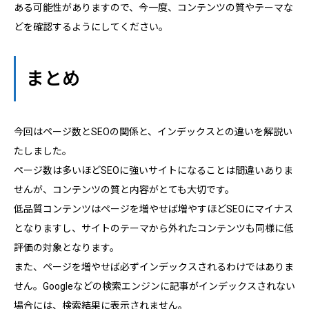
ある可能性がありますので、今一度、コンテンツの質やテーマな
どを確認するようにしてください。
まとめ
今回はページ数とSEOの関係と、インデックスとの違いを解説い
たしました。
ページ数は多いほどSEOに強いサイトになることは間違いありま
せんが、コンテンツの質と内容がとても大切です。
低品質コンテンツはページを増やせば増やすほどSEOにマイナス
となりますし、サイトのテーマから外れたコンテンツも同様に低
評価の対象となります。
また、ページを増やせば必ずインデックスされるわけではありま
せん。Googleなどの検索エンジンに記事がインデックスされない
場合には、検索結果に表示されません。