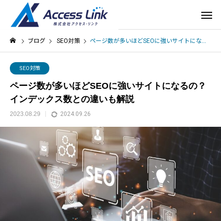
ブログ
SEO対策
ページ数が多いほどSEOに強いサイトになるの？インデックス数との違いも解説
SEO対策
ページ数が多いほどSEOに強いサイトになるの？
インデックス数との違いも解説
2023.08.29
2024.09.26