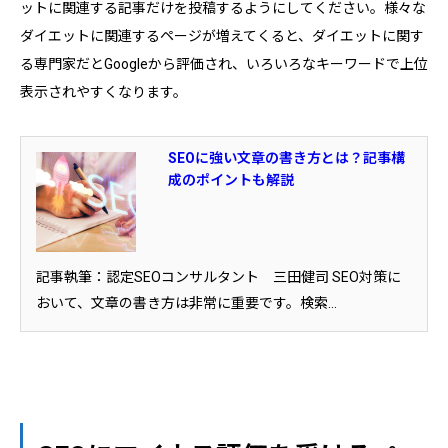
ットに関連する記事だけを投稿するようにしてください。様々な
ダイエットに関連するページが増えてくると、ダイエットに関す
る専門家だとGoogleから評価され、いろいろなキーワードで上位
表示されやすくなります。
SEOに強い文章の書き方とは？記事構
成のポイントも解説
記事執筆：認定SEOコンサルタント 三田健司 SEO対策に
おいて、文章の書き方は非常に重要です。検索...