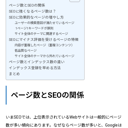
ページ数とSEOの関係
SEOに強くなるページ数は？
SEOに効果的なページの増やし方
ユーザーの検索意図が満たせているページ
1ページ1キーワードが原則
サイト全体のテーマに関連するページ
SEOにマイナス評価を受けるページの特徴
内容が重複したページ（重複コンテンツ）
低品質なページ
サイト全体のテーマから外れているページ
ページ数とインデックス数の違い
インデックス登録を早める方法
まとめ
ページ数とSEOの関係
いまSEOでは、上位表示されているWebサイトは一般的にページ
数が多い傾向にあります。なぜならページ数が多いと、Googleは