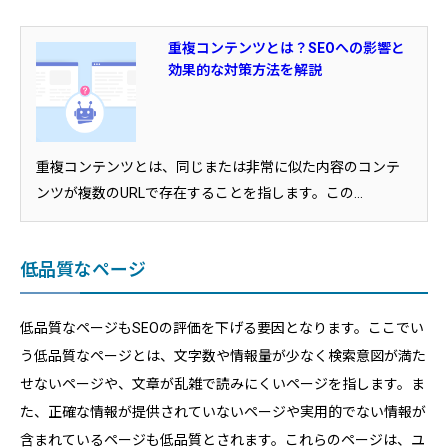
重複コンテンツとは？SEOへの影響と
効果的な対策方法を解説
重複コンテンツとは、同じまたは非常に似た内容のコンテ
ンツが複数のURLで存在することを指します。この...
低品質なページ
低品質なページもSEOの評価を下げる要因となります。ここでい
う低品質なページとは、文字数や情報量が少なく検索意図が満た
せないページや、文章が乱雑で読みにくいページを指します。ま
た、正確な情報が提供されていないページや実用的でない情報が
含まれているページも低品質とされます。これらのページは、ユ