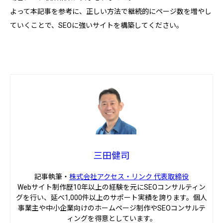
よって本記事を参考に、正しい方法で継続的にページ数を増やし
ていくことで、SEOに強いサイトを構築してください。
三田健司
記事執筆・
株式会社アクセス・リンク 代表取締役
Webサイト制作歴10年以上の経験を元にSEOコンサルティン
グを行い、延べ1,000件以上のサポート実績を誇ります。個人
事業主や中小企業向けのホームページ制作やSEOコンサルテ
ィングを得意としています。