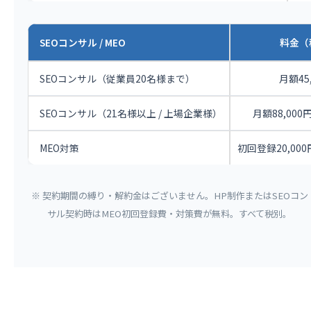
SEOコンサル / MEO
料金（
SEOコンサル（従業員20名様まで）
月額45
SEOコンサル（21名様以上 / 上場企業様）
月額88,000円 
MEO対策
初回登録20,000
※ 契約期間の縛り・解約金はございません。HP制作またはSEOコン
サル契約時はMEO初回登録費・対策費が無料。すべて税別。