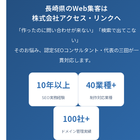
長崎県のWeb集客は
株式会社アクセス・リンクへ
「作ったのに問い合わせが来ない」「検索で出てこな
い」
そのお悩み、認定SEOコンサルタント・代表の三田が一
貫対応します。
10年以上
40業種+
SEO実務経験
制作対応業種
100社+
ドメイン管理実績