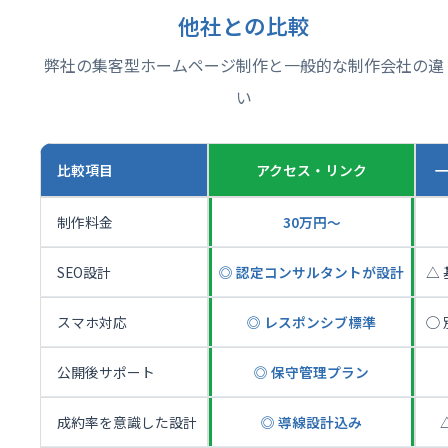
他社との比較
弊社の集客型ホームページ制作と一般的な制作会社の違
い
比較項目
アクセス・リンク
制作料金
30万円〜
SEO設計
◎ 認定コンサルタントが設計
△
スマホ対応
◎ レスポンシブ標準
◯
公開後サポート
◎ 保守管理プラン
成約率を意識した設計
◎ 導線設計込み