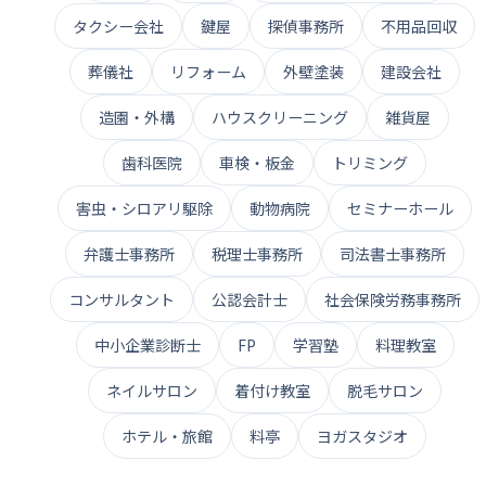
タクシー会社
鍵屋
探偵事務所
不用品回収
葬儀社
リフォーム
外壁塗装
建設会社
造園・外構
ハウスクリーニング
雑貨屋
歯科医院
車検・板金
トリミング
害虫・シロアリ駆除
動物病院
セミナーホール
弁護士事務所
税理士事務所
司法書士事務所
コンサルタント
公認会計士
社会保険労務事務所
中小企業診断士
FP
学習塾
料理教室
ネイルサロン
着付け教室
脱毛サロン
ホテル・旅館
料亭
ヨガスタジオ