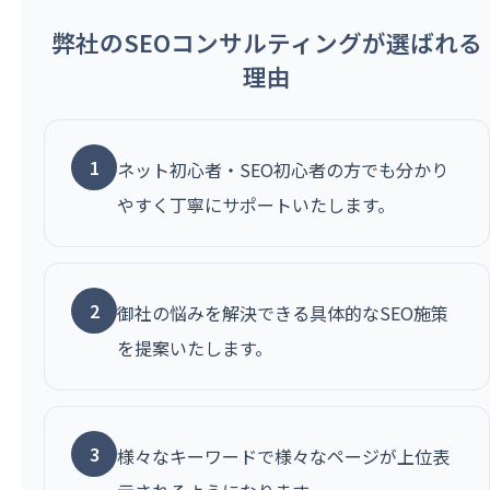
弊社のSEOコンサルティングが選ばれる
理由
1
ネット初心者・SEO初心者の方でも分かり
やすく丁寧にサポートいたします。
2
御社の悩みを解決できる具体的なSEO施策
を提案いたします。
3
様々なキーワードで様々なページが上位表