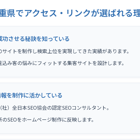
重県でアクセス・リンクが選ばれる
成功させる秘訣を知っている
のサイトを制作し検索上位を実現してきた実績があります。
見込み客の悩みにフィットする集客サイトを設計します。
情報を制作に活かしている
社）全日本SEO協会の認定SEOコンサルタント。
新のSEOをホームページ制作に反映します。