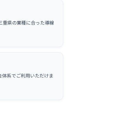
など三重県の業種に合った導線
金体系でご利用いただけま