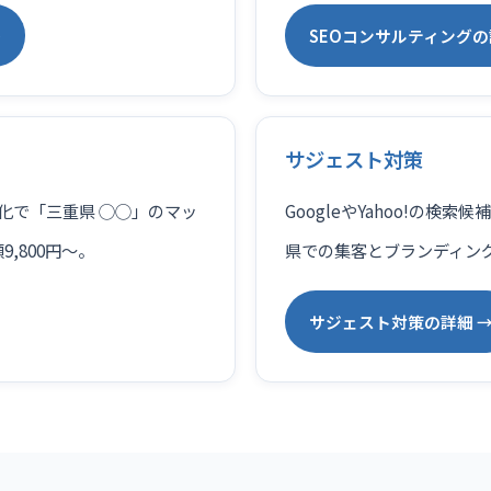
→
SEOコンサルティングの
サジェスト対策
適化で「三重県 ◯◯」のマッ
GoogleやYahoo!の
,800円〜。
県での集客とブランディン
サジェスト対策の詳細 