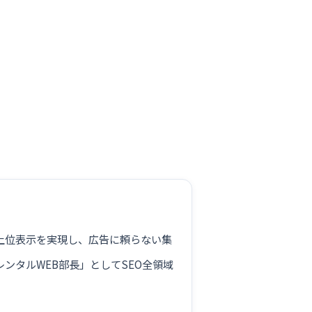
。
が上位表示を実現し、広告に頼らない集
ンタルWEB部長」としてSEO全領域