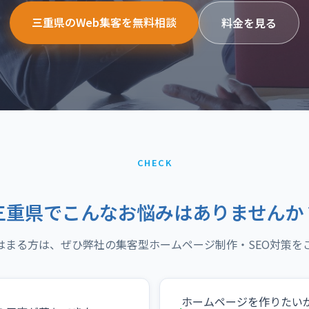
三重県のWeb集客を無料相談
料金を見る
CHECK
三重県でこんなお悩みはありませんか
はまる方は、ぜひ弊社の集客型ホームページ制作・SEO対策を
ホームページを作りたい