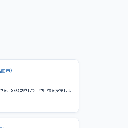
箕面市）
位を、SEO見直しで上位回復を支援しま