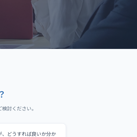
？
ご検討ください。
が、どうすれば良いか分か