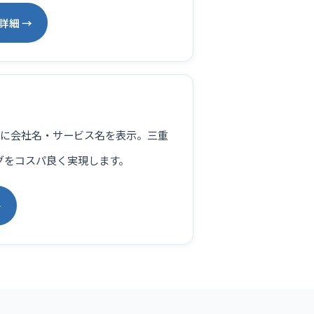
詳細 →
検索候補に会社名・サービス名を表示。三重
グをコスパ良く実現します。
→