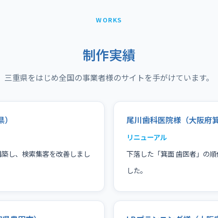
WORKS
制作実績
三重県をはじめ全国の事業者様のサイトを手がけています。
県）
尾川歯科医院様（大阪府
リニューアル
構築し、検索集客を改善しまし
下落した「箕面 歯医者」の順
した。