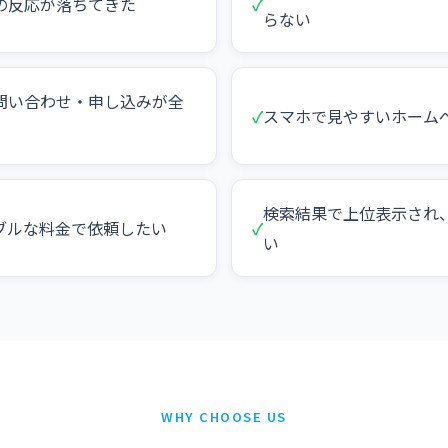
の反応が落ちてきた
✓
らない
問い合わせ・申し込みが全
✓
スマホで見やすいホーム
検索結果で上位表示され
ブルな料金で依頼したい
✓
い
WHY CHOOSE US