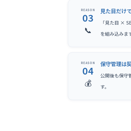
見た目だけ
REASON
03
「見た目 × 
📞
を組み込みま
保守管理は
REASON
04
公開後も保守
💰
す。