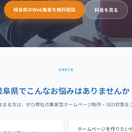
岐阜県のWeb集客を無料相談
料金を見る
CHECK
岐阜県でこんなお悩みはありませんか
はまる方は、ぜひ弊社の集客型ホームページ制作・SEO対策を
ホームページを作りたい