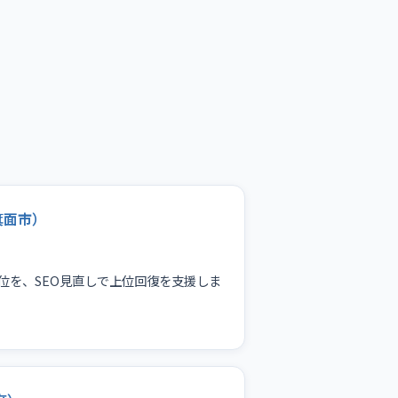
箕面市）
位を、SEO見直しで上位回復を支援しま