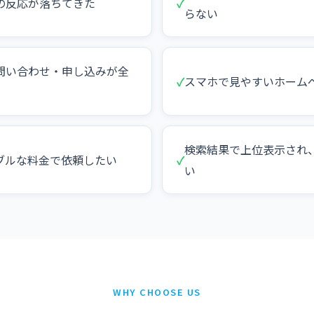
の反応が落ちてきた
✓
らない
問い合わせ・申し込みが全
✓
スマホで見やすいホーム
検索結果で上位表示され
ブルな料金で依頼したい
✓
い
WHY CHOOSE US