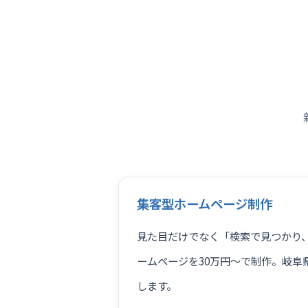
集客型ホームページ制作
見た目だけでなく「検索で見つかり
ームページを30万円〜で制作。岐阜
します。