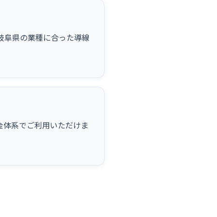
など岐阜県の業種に合った導線
金体系でご利用いただけま