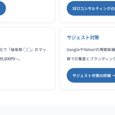
→
SEOコンサルティングの
サジェスト対策
適化で「岐阜県 ◯◯」のマッ
GoogleやYahoo!の
,800円〜。
県での集客とブランディン
サジェスト対策の詳細 