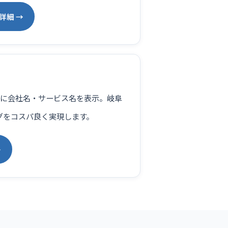
詳細 →
検索候補に会社名・サービス名を表示。岐阜
グをコスパ良く実現します。
→