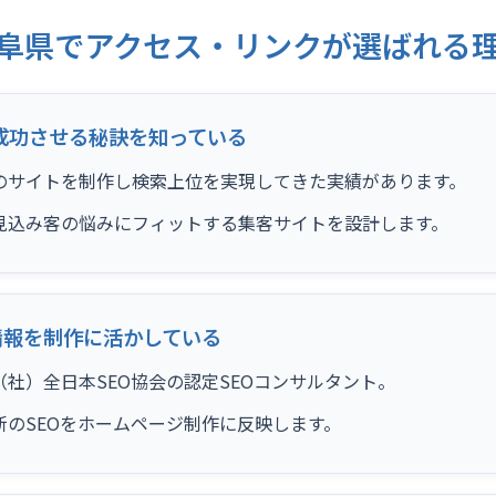
阜県でアクセス・リンクが選ばれる
成功させる秘訣を知っている
のサイトを制作し検索上位を実現してきた実績があります。
見込み客の悩みにフィットする集客サイトを設計します。
情報を制作に活かしている
社）全日本SEO協会の認定SEOコンサルタント。
新のSEOをホームページ制作に反映します。