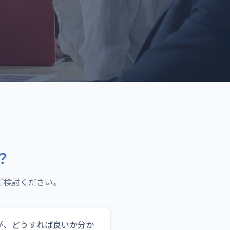
？
ご検討ください。
が、どうすれば良いか分か