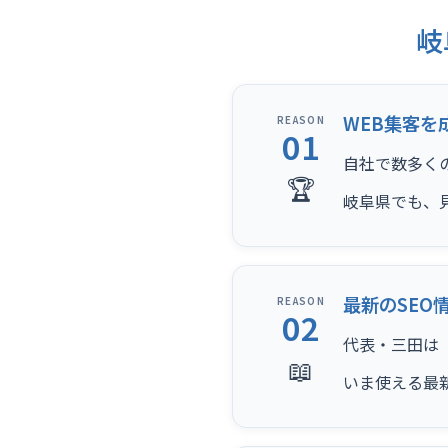
岐
WEB集客を
REASON
01
自社で数多く
🏆
岐阜県でも、
最新のSEO
REASON
02
代表・三田は（
📖
いま使える最