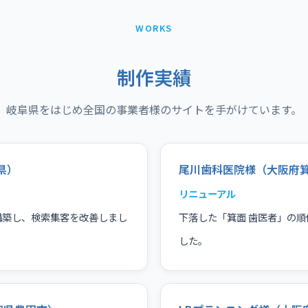
WORKS
制作実績
岐阜県をはじめ全国の事業者様のサイトを手がけています。
県）
尾川歯科医院様（大阪府
リニューアル
構築し、検索集客を改善しまし
下落した「箕面 歯医者」の順
した。