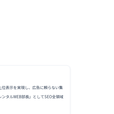
。
が上位表示を実現し、広告に頼らない集
ンタルWEB部長」としてSEO全領域