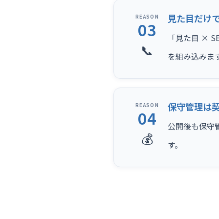
見た目だけ
REASON
03
「見た目 × 
📞
を組み込みま
保守管理は
REASON
04
公開後も保守
💰
す。