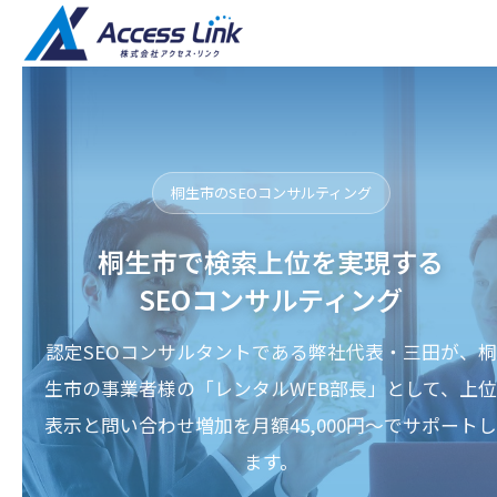
桐生市のSEOコンサルティング
桐生市で検索上位を実現する
SEOコンサルティング
認定SEOコンサルタントである弊社代表・三田が、桐
生市の事業者様の「レンタルWEB部長」として、上位
表示と問い合わせ増加を月額45,000円〜でサポートし
ます。