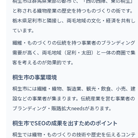
桐生市は群馬県東部の都市で、「西の西陣、東の桐生」
と称される織物産業の歴史を持つものづくりの街です。
栃木県足利市と隣接し、両毛地域の文化・経済を共有し
ています。
繊維・ものづくりの伝統を持つ事業者のブランディング
需要が高く、両毛地域（足利・太田）と一体の商圏で集
客を考えるのが効果的です。
桐生市の事業環境
桐生市には繊維・織物、製造業、観光・飲食、小売、建
設などの事業者が集まります。伝統産業を営む事業者の
ブランディング・販路拡大needsがあります。
桐生市でSEOの成果を出すためのポイント
桐生では織物・ものづくりの技術や歴史を伝えるコンテ