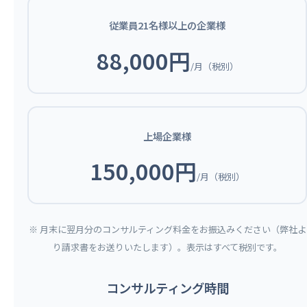
従業員21名様以上の企業様
88,000円
/月（税別）
上場企業様
150,000円
/月（税別）
※ 月末に翌月分のコンサルティング料金をお振込みください（弊社よ
り請求書をお送りいたします）。表示はすべて税別です。
コンサルティング時間