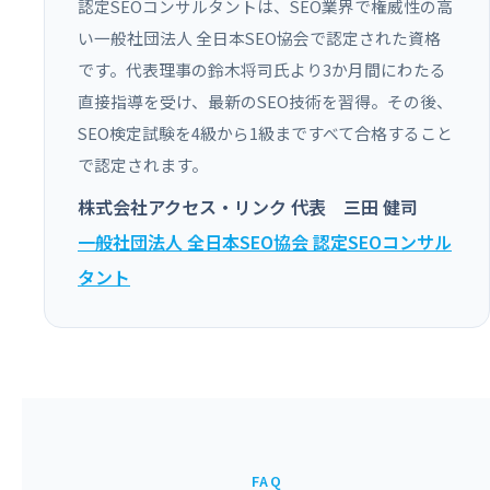
認定SEOコンサルタントは、SEO業界で権威性の高
い一般社団法人 全日本SEO協会で認定された資格
です。代表理事の鈴木将司氏より3か月間にわたる
直接指導を受け、最新のSEO技術を習得。その後、
SEO検定試験を4級から1級まですべて合格すること
で認定されます。
株式会社アクセス・リンク 代表 三田 健司
一般社団法人 全日本SEO協会 認定SEOコンサル
タント
FAQ