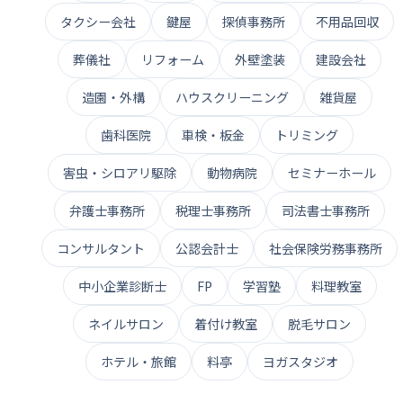
タクシー会社
鍵屋
探偵事務所
不用品回収
葬儀社
リフォーム
外壁塗装
建設会社
造園・外構
ハウスクリーニング
雑貨屋
歯科医院
車検・板金
トリミング
害虫・シロアリ駆除
動物病院
セミナーホール
弁護士事務所
税理士事務所
司法書士事務所
コンサルタント
公認会計士
社会保険労務事務所
中小企業診断士
FP
学習塾
料理教室
ネイルサロン
着付け教室
脱毛サロン
ホテル・旅館
料亭
ヨガスタジオ