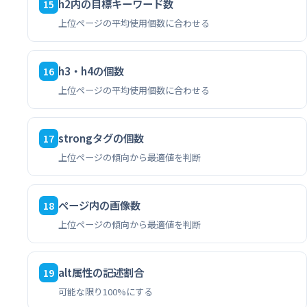
h2内の目標キーワード数
15
上位ページの平均使用個数に合わせる
h3・h4の個数
16
上位ページの平均使用個数に合わせる
strongタグの個数
17
上位ページの傾向から最適値を判断
ページ内の画像数
18
上位ページの傾向から最適値を判断
alt属性の記述割合
19
可能な限り100%にする