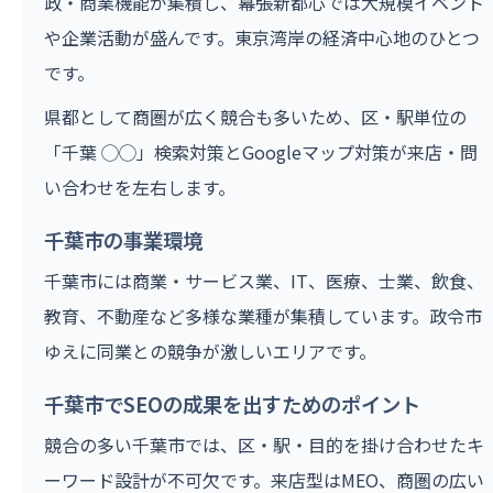
政・商業機能が集積し、幕張新都心では大規模イベント
や企業活動が盛んです。東京湾岸の経済中心地のひとつ
です。
県都として商圏が広く競合も多いため、区・駅単位の
「千葉 ◯◯」検索対策とGoogleマップ対策が来店・問
い合わせを左右します。
千葉市の事業環境
千葉市には商業・サービス業、IT、医療、士業、飲食、
教育、不動産など多様な業種が集積しています。政令市
ゆえに同業との競争が激しいエリアです。
千葉市でSEOの成果を出すためのポイント
競合の多い千葉市では、区・駅・目的を掛け合わせたキ
ーワード設計が不可欠です。来店型はMEO、商圏の広い