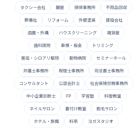
タクシー会社
鍵屋
探偵事務所
不用品回収
葬儀社
リフォーム
外壁塗装
建設会社
造園・外構
ハウスクリーニング
雑貨屋
歯科医院
車検・板金
トリミング
害虫・シロアリ駆除
動物病院
セミナーホール
弁護士事務所
税理士事務所
司法書士事務所
コンサルタント
公認会計士
社会保険労務事務所
中小企業診断士
FP
学習塾
料理教室
ネイルサロン
着付け教室
脱毛サロン
ホテル・旅館
料亭
ヨガスタジオ