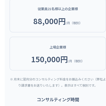
従業員21名様以上の企業様
88,000円
/月（税別）
上場企業様
150,000円
/月（税別）
※ 月末に翌月分のコンサルティング料金をお振込みください（弊社よ
り請求書をお送りいたします）。表示はすべて税別です。
コンサルティング時間