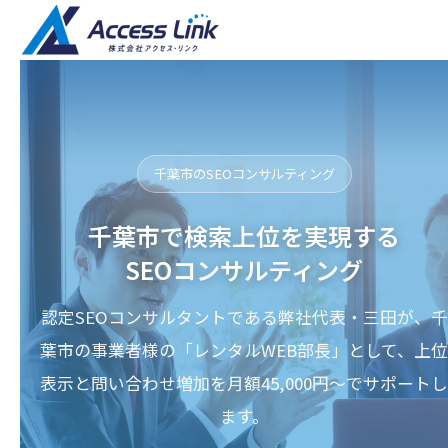
千葉市のSEOコンサルティング
千葉市で検索上位を実現する
SEOコンサルティング
認定SEOコンサルタントである弊社代表・三田が、千
葉市の事業者様の「レンタルWEB部長」として、上位
表示と問い合わせ増加を月額45,000円〜でサポートし
ます。