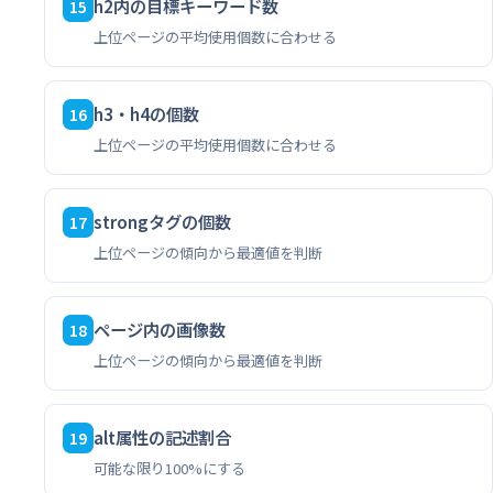
h2内の目標キーワード数
15
上位ページの平均使用個数に合わせる
h3・h4の個数
16
上位ページの平均使用個数に合わせる
strongタグの個数
17
上位ページの傾向から最適値を判断
ページ内の画像数
18
上位ページの傾向から最適値を判断
alt属性の記述割合
19
可能な限り100%にする