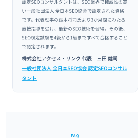
認定SEOコンサルタントは、SEO業界で権威性の高
い一般社団法人 全日本SEO協会で認定された資格
です。代表理事の鈴木将司氏より3か月間にわたる
直接指導を受け、最新のSEO技術を習得。その後、
SEO検定試験を4級から1級まですべて合格すること
で認定されます。
株式会社アクセス・リンク 代表 三田 健司
一般社団法人 全日本SEO協会 認定SEOコンサル
タント
FAQ