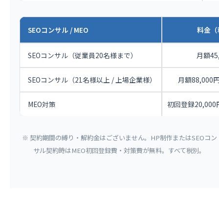
SEOコンサル / MEO
料金（
SEOコンサル（従業員20名様まで）
月額45
SEOコンサル（21名様以上 / 上場企業様）
月額88,000円 
MEO対策
初回登録20,000
※ 契約期間の縛り・解約金はございません。HP制作またはSEOコン
サル契約時はMEO初回登録費・対策費が無料。すべて税別。