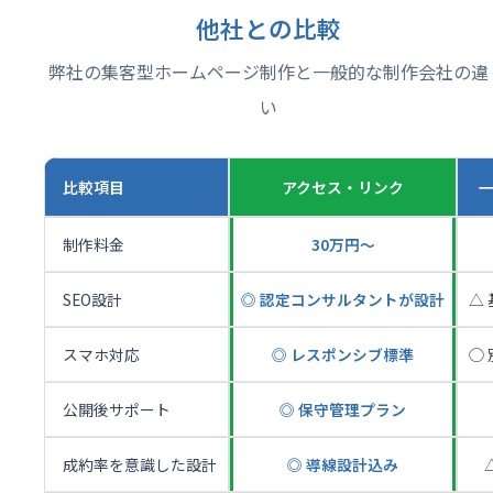
他社との比較
弊社の集客型ホームページ制作と一般的な制作会社の違
い
比較項目
アクセス・リンク
制作料金
30万円〜
SEO設計
◎ 認定コンサルタントが設計
△
スマホ対応
◎ レスポンシブ標準
◯
公開後サポート
◎ 保守管理プラン
成約率を意識した設計
◎ 導線設計込み