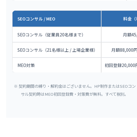
SEOコンサル / MEO
料金（
SEOコンサル（従業員20名様まで）
月額45
SEOコンサル（21名様以上 / 上場企業様）
月額88,000円 
MEO対策
初回登録20,000
※ 契約期間の縛り・解約金はございません。HP制作またはSEOコン
サル契約時はMEO初回登録費・対策費が無料。すべて税別。