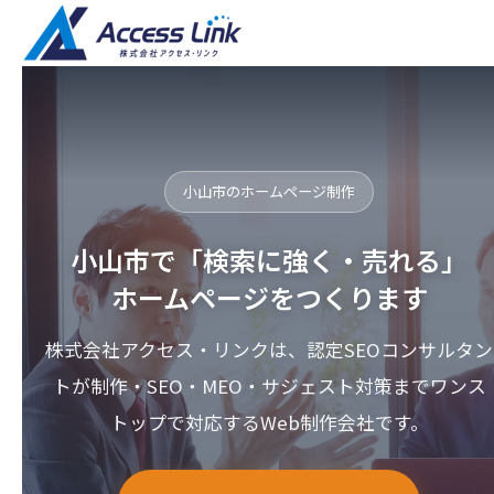
小山市のホームページ制作
小山市で「検索に強く・売れる」
ホームページをつくります
株式会社アクセス・リンクは、認定SEOコンサルタン
トが制作・SEO・MEO・サジェスト対策までワンス
トップで対応するWeb制作会社です。