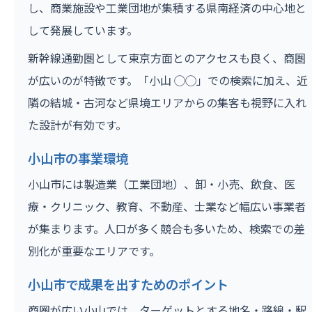
し、商業施設や工業団地が集積する県南経済の中心地と
して発展しています。
新幹線通勤圏として東京方面とのアクセスも良く、商圏
が広いのが特徴です。「小山 ◯◯」での検索に加え、近
隣の結城・古河など県境エリアからの集客も視野に入れ
た設計が有効です。
小山市の事業環境
小山市には製造業（工業団地）、卸・小売、飲食、医
療・クリニック、教育、不動産、士業など幅広い事業者
が集まります。人口が多く競合も多いため、検索での差
別化が重要なエリアです。
小山市で成果を出すためのポイント
商圏が広い小山では、ターゲットとする地名・路線・駅