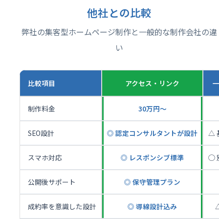
他社との比較
弊社の集客型ホームページ制作と一般的な制作会社の違
い
比較項目
アクセス・リンク
制作料金
30万円〜
SEO設計
◎ 認定コンサルタントが設計
△
スマホ対応
◎ レスポンシブ標準
◯
公開後サポート
◎ 保守管理プラン
成約率を意識した設計
◎ 導線設計込み