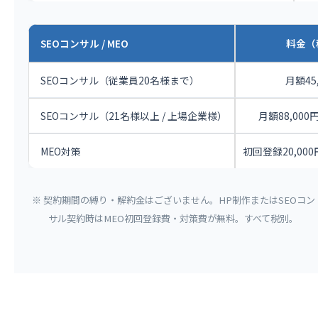
SEOコンサル / MEO
料金（
SEOコンサル（従業員20名様まで）
月額45
SEOコンサル（21名様以上 / 上場企業様）
月額88,000円 
MEO対策
初回登録20,000
※ 契約期間の縛り・解約金はございません。HP制作またはSEOコン
サル契約時はMEO初回登録費・対策費が無料。すべて税別。