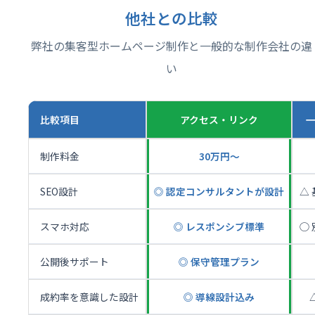
他社との比較
弊社の集客型ホームページ制作と一般的な制作会社の違
い
比較項目
アクセス・リンク
制作料金
30万円〜
SEO設計
◎ 認定コンサルタントが設計
△
スマホ対応
◎ レスポンシブ標準
◯
公開後サポート
◎ 保守管理プラン
成約率を意識した設計
◎ 導線設計込み