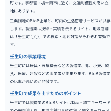
町です。宇都宮・栃木両市に近く、交通利便性の高い立
地にあります。
工業団地のBtoB企業と、町内の生活密着サービスが共存
します。製造業は技術・実績を伝えるサイト、地域店舗
は「壬生町 ◯◯」での検索・地図対策がそれぞれ有効で
す。
壬生町の事業環境
壬生町には玩具・医療機器などの製造業、卸、小売、飲
食、医療、建設などの事業者が集まります。BtoB製造業
の比率が高いのが特徴です。
壬生町で成果を出すためのポイント
壬生町では製造業のBtoBサイトは製品・加工キーワード
での検索流入を、地域店舗はMEO対策と地名キーワード