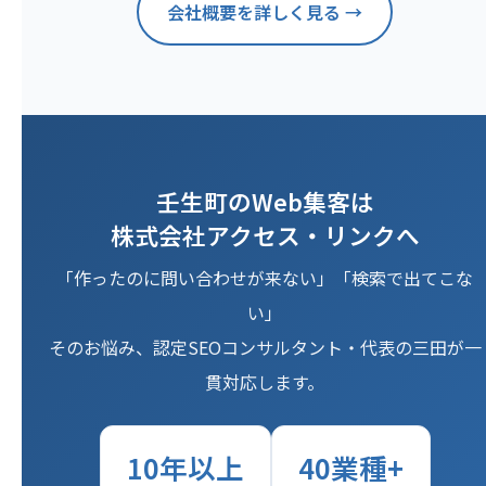
会社概要を詳しく見る →
壬生町のWeb集客は
株式会社アクセス・リンクへ
「作ったのに問い合わせが来ない」「検索で出てこな
い」
そのお悩み、認定SEOコンサルタント・代表の三田が一
貫対応します。
10年以上
40業種+