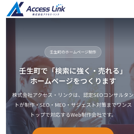
壬生町のホームページ制作
壬生町で「検索に強く・売れる」
ホームページをつくります
株式会社アクセス・リンクは、認定SEOコンサルタン
トが制作・SEO・MEO・サジェスト対策までワンス
トップで対応するWeb制作会社です。