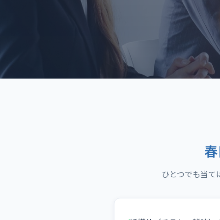
春
ひとつでも当て