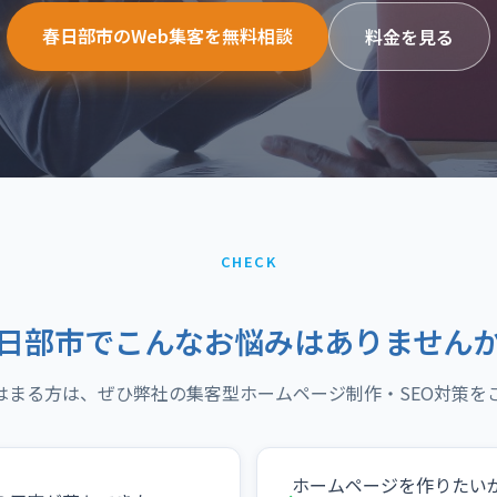
春日部市のWeb集客を無料相談
料金を見る
CHECK
日部市でこんなお悩みはありません
はまる方は、ぜひ弊社の集客型ホームページ制作・SEO対策を
ホームページを作りたい