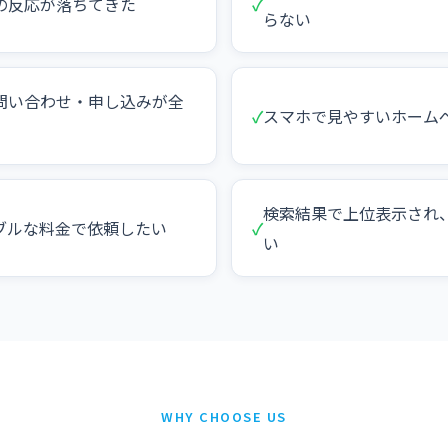
の反応が落ちてきた
✓
らない
問い合わせ・申し込みが全
✓
スマホで見やすいホーム
検索結果で上位表示され
ブルな料金で依頼したい
✓
い
WHY CHOOSE US