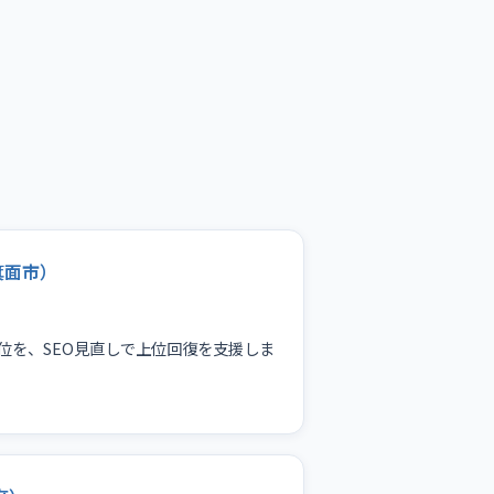
箕面市）
位を、SEO見直しで上位回復を支援しま