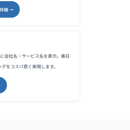
詳細 →
検索候補に会社名・サービス名を表示。春日
ングをコスパ良く実現します。
→