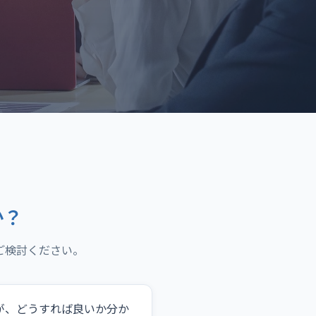
か？
ご検討ください。
が、どうすれば良いか分か