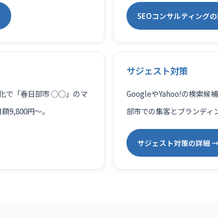
→
SEOコンサルティングの
サジェスト対策
適化で「春日部市 ◯◯」のマ
GoogleやYahoo!の
9,800円〜。
部市での集客とブランディ
サジェスト対策の詳細 