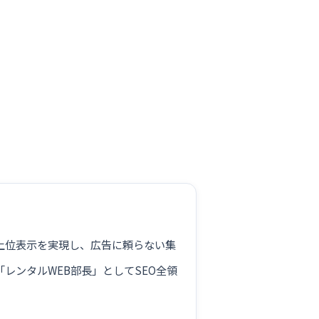
。
が上位表示を実現し、広告に頼らない集
レンタルWEB部長」としてSEO全領