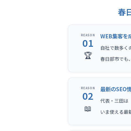
春
WEB集客を
REASON
01
自社で数多く
🏆
春日部市でも
最新のSEO
REASON
02
代表・三田は（
📖
いま使える最