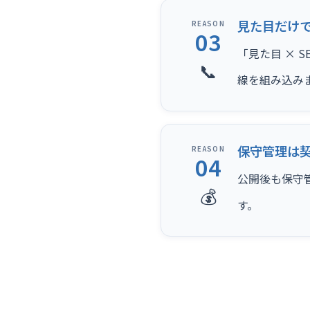
見た目だけ
REASON
03
「見た目 × 
📞
線を組み込み
保守管理は
REASON
04
公開後も保守
💰
す。