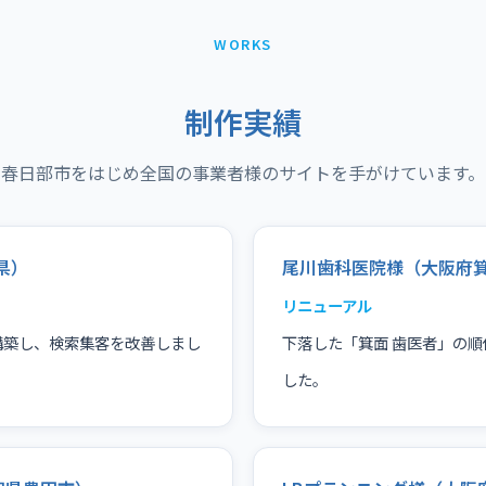
WORKS
制作実績
春日部市をはじめ全国の事業者様のサイトを手がけています。
県）
尾川歯科医院様（大阪府
リニューアル
構築し、検索集客を改善しまし
下落した「箕面 歯医者」の順
した。