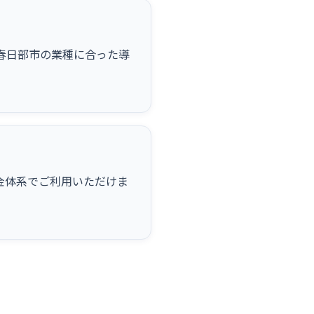
など春日部市の業種に合った導
金体系でご利用いただけま