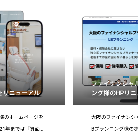
ファイナンシャル
をリニューアル
ング様のHPリニ
様のホームページを
大阪のファイナンシ
021年までは「箕面
Bプランニング様の