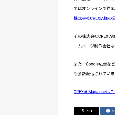
てはオンラインで対応
株式会社CREXiA様
その株式会社CREXiA
ームページ制作会社な
また、Google広告
も多数配信されていま
CREXiA Magazineは
Post
S