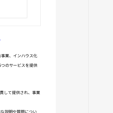
】
告事業、インハウス化
ど5つのサービスを提供
貫して提供され、事業
細な説明や質問につい