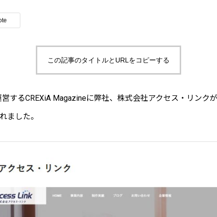
ote
この記事のタイトルとURLをコピーする
運営するCREXiA Magazineに弊社、株式会社アクセス・リン
れました。