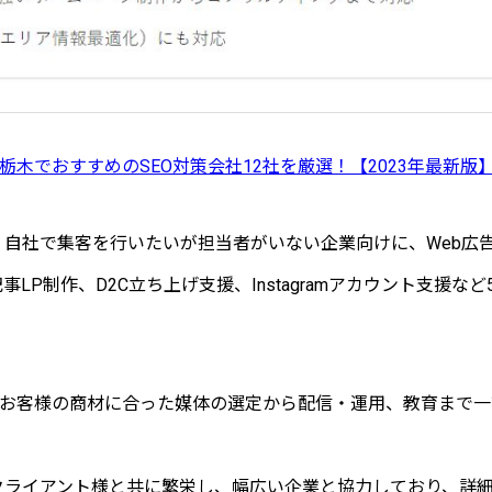
栃木でおすすめのSEO対策会社12社を厳選！【2023年最新版
様は、自社で集客を行いたいが担当者がいない企業向けに、Web広
事LP制作、D2C立ち上げ支援、Instagramアカウント支援な
お客様の商材に合った媒体の選定から配信・運用、教育まで一
様はクライアント様と共に繁栄し、幅広い企業と協力しており、詳