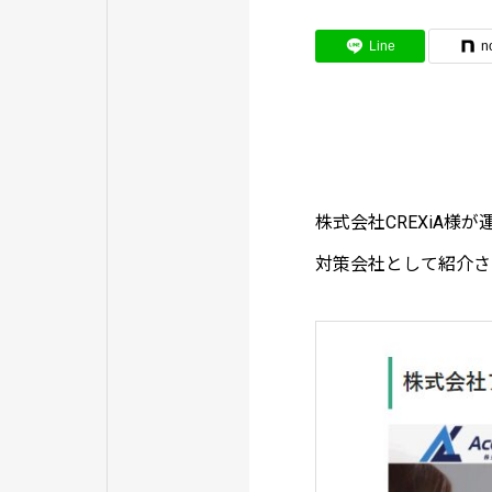
Line
n
株式会社CREXiA様が
対策会社として紹介さ