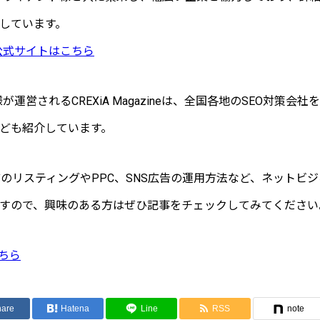
しています。
の公式サイトはこちら
様が運営されるCREXiA Magazineは、全国各地のSEO対策
ども紹介しています。
などのリスティングやPPC、SNS広告の運用方法など、ネットビ
すので、興味のある方はぜひ記事をチェックしてみてください
こちら
hare
Hatena
Line
RSS
note