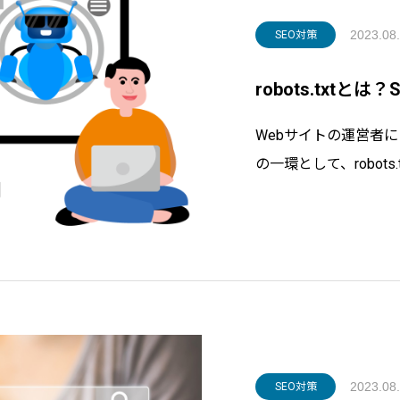
2023.08
SEO対策
robots.txt
Webサイトの運営者
の一環として、robot
しょうか？Webサイ
ロールして良いか、ま
るためのファイルが、rob
2023.08
SEO対策