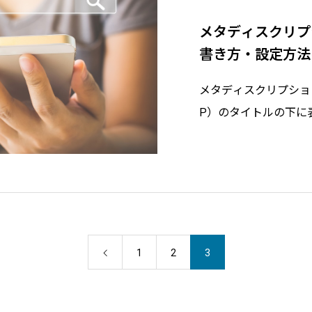
メタディスクリプ
書き方・設定方法
メタディスクリプショ
P）のタイトルの下に
が検索結果を見てサイ
要な要素となるため、
ザーの興味を引く役割
を増やした
1
2
3