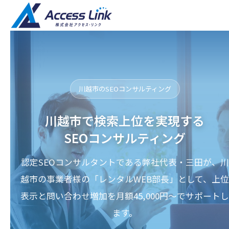
川越市のSEOコンサルティング
川越市で検索上位を実現する
SEOコンサルティング
認定SEOコンサルタントである弊社代表・三田が、川
越市の事業者様の「レンタルWEB部長」として、上位
表示と問い合わせ増加を月額45,000円〜でサポートし
ます。