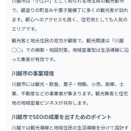
川越市は「小江戸」として知られる埼玉県の観光都市
で、蔵造りの町並みや菓子屋横丁に多くの観光客が訪れ
ます。都心へのアクセスも良く、住宅地としても人気の
エリアです。
観光客と地元住民の双方が顧客で、観光関連は「川越
◯◯」での検索・地図対策、地域密着型は生活導線に沿
った集客が有効です。
川越市の事業環境
川越市には観光・飲食、菓子・物販、小売、医療、士
業、不動産などの事業者が集まります。観光集客と住宅
地の地域密着ビジネスが共存します。
川越市でSEOの成果を出すためのポイント
川越では観光導線と地域住民の生活導線を分けて設計す