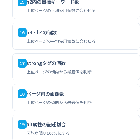
h2内の目標キーワード数
15
上位ページの平均使用個数に合わせる
h3・h4の個数
16
上位ページの平均使用個数に合わせる
strongタグの個数
17
上位ページの傾向から最適値を判断
ページ内の画像数
18
上位ページの傾向から最適値を判断
alt属性の記述割合
19
可能な限り100%にする