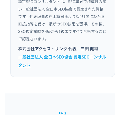
認定SEOコンサルタントは、SEO業界で権威性の高
い一般社団法人 全日本SEO協会で認定された資格
です。代表理事の鈴木将司氏より3か月間にわたる
直接指導を受け、最新のSEO技術を習得。その後、
SEO検定試験を4級から1級まですべて合格すること
で認定されます。
株式会社アクセス・リンク 代表 三田 健司
一般社団法人 全日本SEO協会 認定SEOコンサル
タント
FAQ