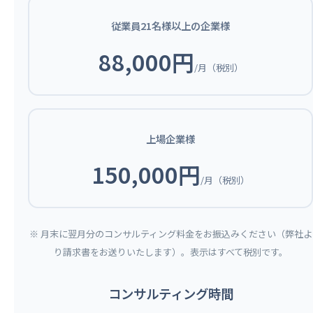
従業員21名様以上の企業様
88,000円
/月（税別）
上場企業様
150,000円
/月（税別）
※ 月末に翌月分のコンサルティング料金をお振込みください（弊社よ
り請求書をお送りいたします）。表示はすべて税別です。
コンサルティング時間