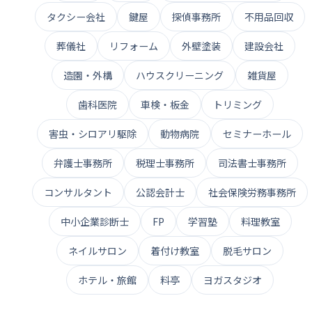
タクシー会社
鍵屋
探偵事務所
不用品回収
葬儀社
リフォーム
外壁塗装
建設会社
造園・外構
ハウスクリーニング
雑貨屋
歯科医院
車検・板金
トリミング
害虫・シロアリ駆除
動物病院
セミナーホール
弁護士事務所
税理士事務所
司法書士事務所
コンサルタント
公認会計士
社会保険労務事務所
中小企業診断士
FP
学習塾
料理教室
ネイルサロン
着付け教室
脱毛サロン
ホテル・旅館
料亭
ヨガスタジオ